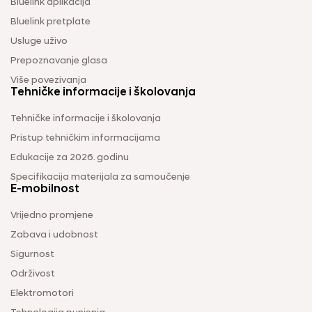
Bluelink aplikacija
Bluelink pretplate
Usluge uživo
Prepoznavanje glasa
Više povezivanja
Tehničke informacije i školovanja
Tehničke informacije i školovanja
Pristup tehničkim informacijama
Edukacije za 2026. godinu
Specifikacija materijala za samoučenje
E-mobilnost
Vrijedno promjene
Zabava i udobnost
Sigurnost
Održivost
Elektromotori