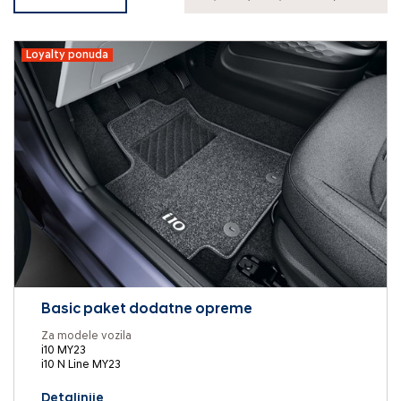
Loyalty ponuda
Basic paket dodatne opreme
Za modele vozila
i10 MY23
i10 N Line MY23
Detaljnije