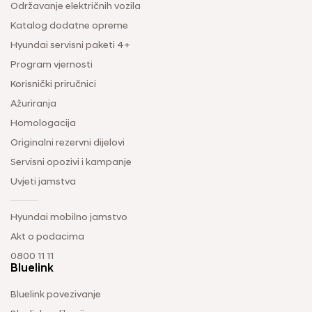
Održavanje električnih vozila
Katalog dodatne opreme
Hyundai servisni paketi 4+
Program vjernosti
Korisnički priručnici
Ažuriranja
Homologacija
Originalni rezervni dijelovi
Servisni opozivi i kampanje
Uvjeti jamstva
Hyundai mobilno jamstvo
Akt o podacima
0800 11 11
Bluelink
Bluelink povezivanje