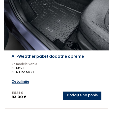
All-Weather paket dodatne opreme
Za modele vozila
i10 MY23
i10 N Line MY23
Detaljnije
115,31 €
Dodajte na popis
93,00 €