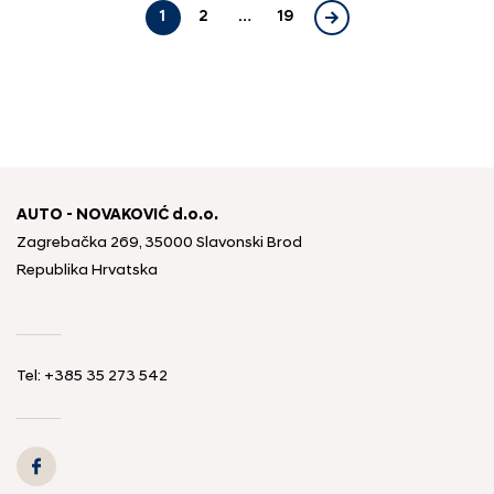
1
2
…
19
AUTO - NOVAKOVIĆ d.o.o.
Zagrebačka 269, 35000 Slavonski Brod
Republika Hrvatska
Tel: +385 35 273 542