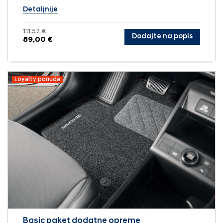
Detaljnije
111,57 €
Dodajte na popis
89,00 €
Loyalty ponuda
Basic paket dodatne opreme