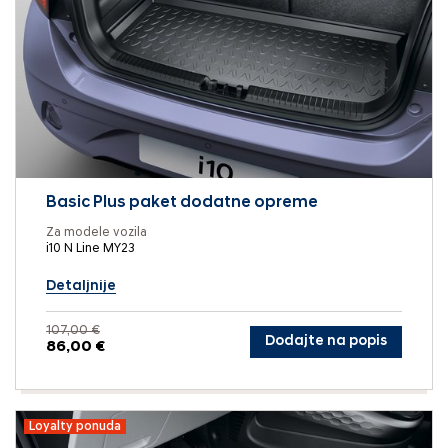
Basic Plus paket dodatne opreme
Za modele vozila
i10 N Line MY23
Detaljnije
107,00 €
Dodajte na popis
86,00 €
Loyalty ponuda