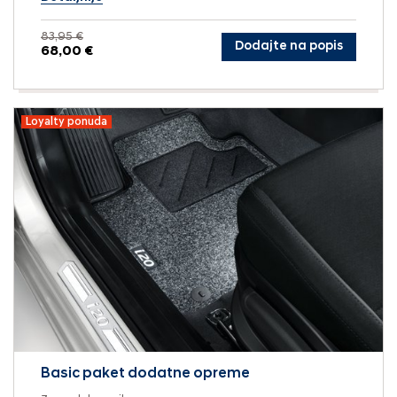
83,95 €
Dodajte na popis
68,00 €
Loyalty ponuda
Basic paket dodatne opreme