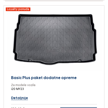
Loyalty ponuda
Basic Plus paket dodatne opreme
Za modele vozila
i20 MY23
Detaljnije