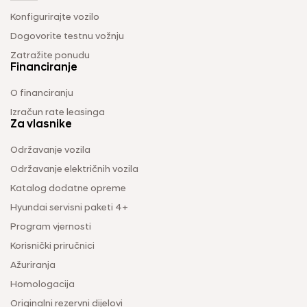
Konfigurirajte vozilo
Dogovorite testnu vožnju
Zatražite ponudu
Financiranje
O financiranju
Izračun rate leasinga
Za vlasnike
Održavanje vozila
Održavanje električnih vozila
Katalog dodatne opreme
Hyundai servisni paketi 4+
Program vjernosti
Korisnički priručnici
Ažuriranja
Homologacija
Originalni rezervni dijelovi