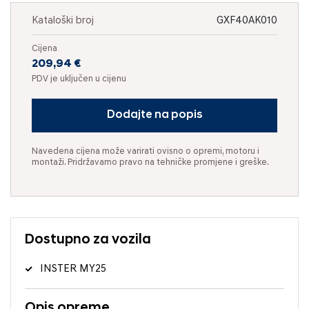
Kataloški broj
GXF40AK010
Cijena
209,94 €
PDV je uključen u cijenu
Dodajte na popis
Navedena cijena može varirati ovisno o opremi, motoru i
montaži. Pridržavamo pravo na tehničke promjene i greške.
Dostupno za vozila
INSTER MY25
Opis opreme