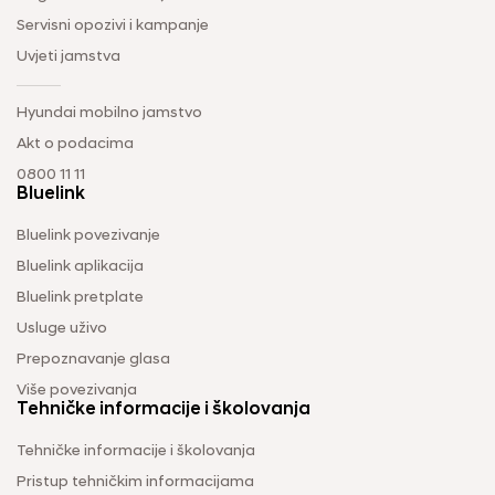
Servisni opozivi i kampanje
Uvjeti jamstva
Hyundai mobilno jamstvo
Akt o podacima
0800 11 11
Bluelink
Bluelink povezivanje
Bluelink aplikacija
Bluelink pretplate
Usluge uživo
Prepoznavanje glasa
Više povezivanja
Tehničke informacije i školovanja
Tehničke informacije i školovanja
Pristup tehničkim informacijama