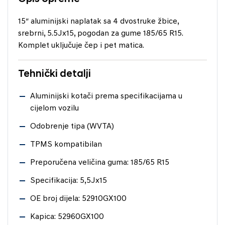
15″ aluminijski naplatak sa 4 dvostruke žbice,
srebrni, 5.5Jx15, pogodan za gume 185/65 R15.
Komplet uključuje čep i pet matica.
Tehnički detalji
Aluminijski kotači prema specifikacijama u
cijelom vozilu
Odobrenje tipa (WVTA)
TPMS kompatibilan
Preporučena veličina guma: 185/65 R15
Specifikacija: 5,5Jx15
OE broj dijela: 52910GX100
Kapica: 52960GX100