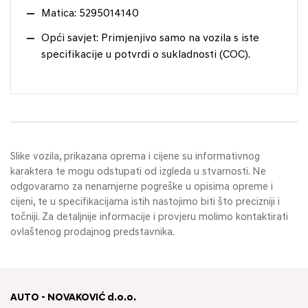
Matica: 5295014140
Opći savjet: Primjenjivo samo na vozila s iste
specifikacije u potvrdi o sukladnosti (COC).
Slike vozila, prikazana oprema i cijene su informativnog
karaktera te mogu odstupati od izgleda u stvarnosti. Ne
odgovaramo za nenamjerne pogreške u opisima opreme i
cijeni, te u specifikacijama istih nastojimo biti što precizniji i
točniji. Za detaljnije informacije i provjeru molimo kontaktirati
ovlaštenog prodajnog predstavnika.
AUTO - NOVAKOVIĆ d.o.o.