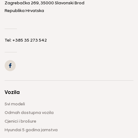
Zagrebačka 269, 35000 Slavonski Brod
Republika Hrvatska
Tel: +385 35 273 542
Vozila
Svi modeli
Odmah dostupna vozila
Cjenici i brošure
Hyundai 5 godina jamstva