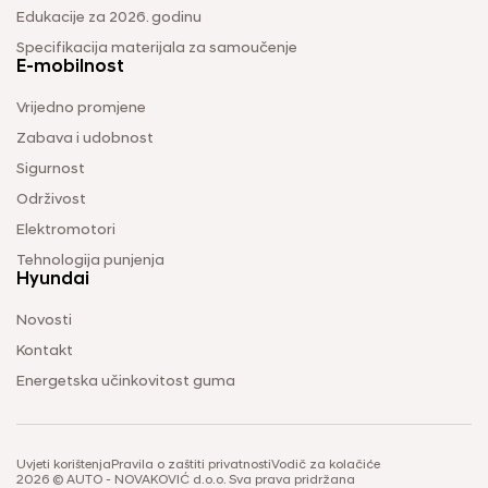
Edukacije za 2026. godinu
Specifikacija materijala za samoučenje
E-mobilnost
Vrijedno promjene
Zabava i udobnost
Sigurnost
Održivost
Elektromotori
Tehnologija punjenja
Hyundai
Novosti
Kontakt
Energetska učinkovitost guma
Uvjeti korištenja
Pravila o zaštiti privatnosti
Vodič za kolačiće
2026 © AUTO - NOVAKOVIĆ d.o.o. Sva prava pridržana