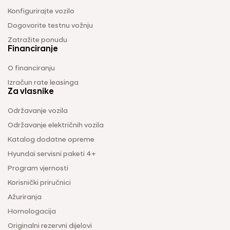
Konfigurirajte vozilo
Dogovorite testnu vožnju
Zatražite ponudu
Financiranje
O financiranju
Izračun rate leasinga
Za vlasnike
Održavanje vozila
Održavanje električnih vozila
Katalog dodatne opreme
Hyundai servisni paketi 4+
Program vjernosti
Korisnički priručnici
Ažuriranja
Homologacija
Originalni rezervni dijelovi