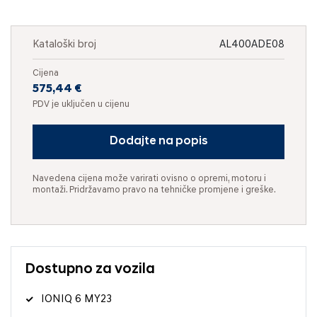
Kataloški broj
AL400ADE08
Cijena
575,44 €
PDV je uključen u cijenu
Dodajte na popis
Navedena cijena može varirati ovisno o opremi, motoru i
montaži. Pridržavamo pravo na tehničke promjene i greške.
Dostupno za vozila
IONIQ 6 MY23