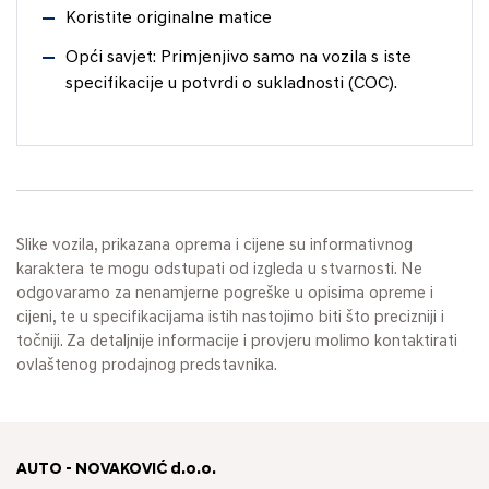
Koristite originalne matice
Opći savjet: Primjenjivo samo na vozila s iste
specifikacije u potvrdi o sukladnosti (COC).
Slike vozila, prikazana oprema i cijene su informativnog
karaktera te mogu odstupati od izgleda u stvarnosti. Ne
odgovaramo za nenamjerne pogreške u opisima opreme i
cijeni, te u specifikacijama istih nastojimo biti što precizniji i
točniji. Za detaljnije informacije i provjeru molimo kontaktirati
ovlaštenog prodajnog predstavnika.
AUTO - NOVAKOVIĆ d.o.o.