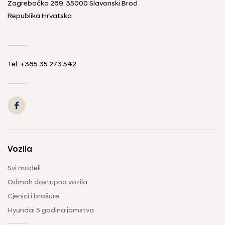
Zagrebačka 269, 35000 Slavonski Brod
Republika Hrvatska
Tel: +385 35 273 542
Vozila
Svi modeli
Odmah dostupna vozila
Cjenici i brošure
Hyundai 5 godina jamstva