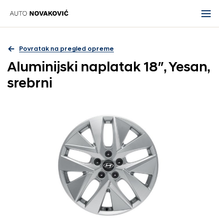
Povratak na pregled opreme
Aluminijski naplatak 18″, Yesan,
srebrni