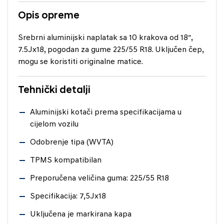
Opis opreme
Srebrni aluminijski naplatak sa 10 krakova od 18″,
7.5Jx18, pogodan za gume 225/55 R18. Uključen čep,
mogu se koristiti originalne matice.
Tehnički detalji
Aluminijski kotači prema specifikacijama u
cijelom vozilu
Odobrenje tipa (WVTA)
TPMS kompatibilan
Preporučena veličina guma: 225/55 R18
Specifikacija: 7,5Jx18
Uključena je markirana kapa