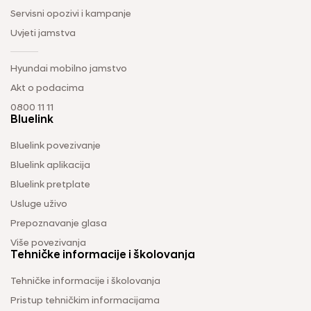
Servisni opozivi i kampanje
Uvjeti jamstva
Hyundai mobilno jamstvo
Akt o podacima
0800 11 11
Bluelink
Bluelink povezivanje
Bluelink aplikacija
Bluelink pretplate
Usluge uživo
Prepoznavanje glasa
Više povezivanja
Tehničke informacije i školovanja
Tehničke informacije i školovanja
Pristup tehničkim informacijama