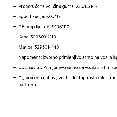
Preporučena veličina guma: 235/65 R17
Specifikacija: 7.0J*17
OE broj dijela: 52910S1110
Kapa: 529603K210
Matica: 5295014140
Napomena: izvorno primjenjivo samo na vozila is
Opći savjet: Primjenjivo samo na vozila s istim s
Ograničena dobavljivost - dostupnost i rok ispor
partnera.