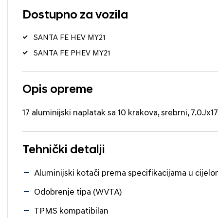
Dostupno za vozila
SANTA FE HEV MY21
SANTA FE PHEV MY21
Opis opreme
17 aluminijski naplatak sa 10 krakova, srebrni, 7.0Jx1
Tehnički detalji
Aluminijski kotači prema specifikacijama u cijelo
Odobrenje tipa (WVTA)
TPMS kompatibilan