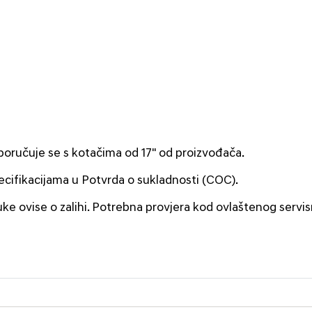
poručuje se s kotačima od 17" od proizvođača.
pecifikacijama u Potvrda o sukladnosti (COC).
uke ovise o zalihi. Potrebna provjera kod ovlaštenog servi