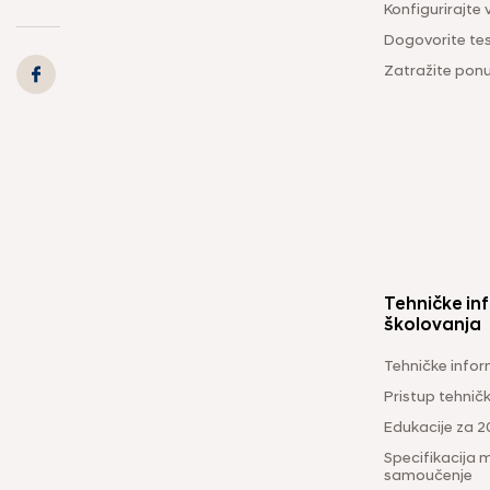
Konfigurirajte 
Dogovorite tes
Zatražite pon
Tehničke inf
školovanja
Tehničke infor
Pristup tehni
Edukacije za 2
Specifikacija m
samoučenje