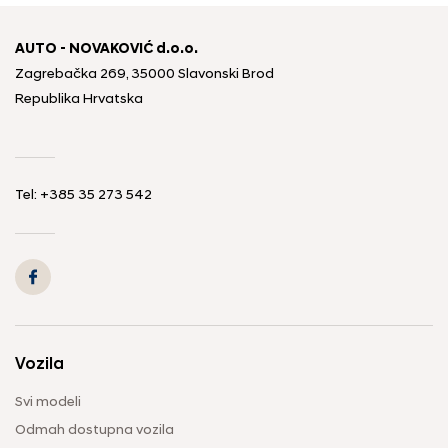
AUTO - NOVAKOVIĆ d.o.o.
Zagrebačka 269, 35000 Slavonski Brod
Republika Hrvatska
Tel: +385 35 273 542
Vozila
Svi modeli
Odmah dostupna vozila