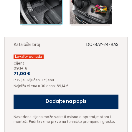
Kataloški broj
DO-BAY-24-BAS
Loyalty ponuda
Cijena
89,14 €
71,00 €
PDV je uključen u cijenu
Najniža cijena u 30 dana: 89,14 €
Dodajte na popis
Navedena cijena može varirati ovisno o opremi, motoru i
montaži. Pridržavamo pravo na tehničke promjene i greške.