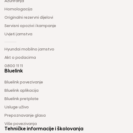
Ažuriranja
Homologacija
Originalni rezervni dijelovi
Servisni opozivi i kampanje
Uvjeti jamstva
Hyundai mobilno jamstvo
Akt o podacima
0800 11 11
Bluelink
Bluelink povezivanje
Bluelink aplikacija
Bluelink pretplate
Usluge uživo
Prepoznavanje glasa
Više povezivanja
Tehničke informacije i školovanja