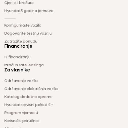
Cjenici i brošure
Hyundai 5 godina jamstva
Konfigurirajte vozilo
Dogovorite testnu vožnju
Zatražite ponudu
Financiranje
O financiranju
Izračun rate leasinga
Za vlasnike
Održavanje vozila
Održavanje električnih vozila
Katalog dodatne opreme
Hyundai servisni paketi 4+
Program vjernosti
Korisnički priručnici