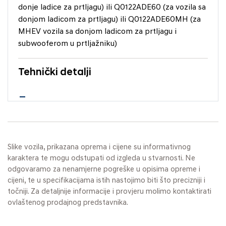
donje ladice za prtljagu) ili Q0122ADE60 (za vozila sa
donjom ladicom za prtljagu) ili Q0122ADE60MH (za
MHEV vozila sa donjom ladicom za prtljagu i
subwooferom u prtljažniku)
Tehnički detalji
Slike vozila, prikazana oprema i cijene su informativnog
karaktera te mogu odstupati od izgleda u stvarnosti. Ne
odgovaramo za nenamjerne pogreške u opisima opreme i
cijeni, te u specifikacijama istih nastojimo biti što precizniji i
točniji. Za detaljnije informacije i provjeru molimo kontaktirati
ovlaštenog prodajnog predstavnika.