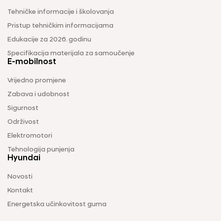
Tehničke informacije i školovanja
Pristup tehničkim informacijama
Edukacije za 2026. godinu
Specifikacija materijala za samoučenje
E-mobilnost
Vrijedno promjene
Zabava i udobnost
Sigurnost
Održivost
Elektromotori
Tehnologija punjenja
Hyundai
Novosti
Kontakt
Energetska učinkovitost guma