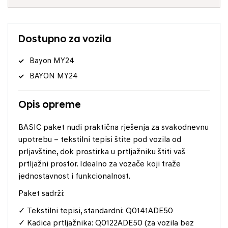
Dostupno za vozila
Bayon MY24
BAYON MY24
Opis opreme
BASIC paket nudi praktična rješenja za svakodnevnu
upotrebu – tekstilni tepisi štite pod vozila od
prljavštine, dok prostirka u prtljažniku štiti vaš
prtljažni prostor. Idealno za vozače koji traže
jednostavnost i funkcionalnost.
Paket sadrži:
✓ Tekstilni tepisi, standardni: Q0141ADE50
✓ Kadica prtljažnika: Q0122ADE50 (za vozila bez