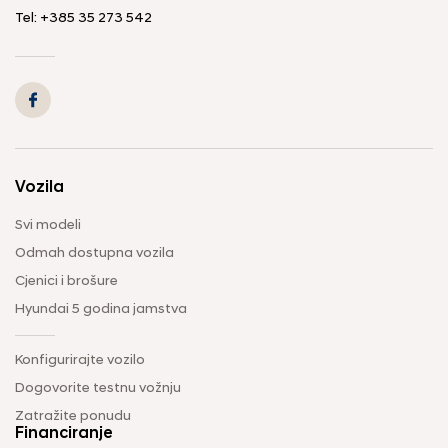
Tel: +385 35 273 542
Vozila
Svi modeli
Odmah dostupna vozila
Cjenici i brošure
Hyundai 5 godina jamstva
Konfigurirajte vozilo
Dogovorite testnu vožnju
Zatražite ponudu
Financiranje