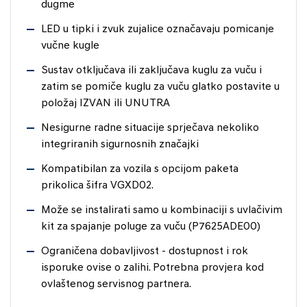
dugme
LED u tipki i zvuk zujalice označavaju pomicanje
vučne kugle
Sustav otključava ili zaključava kuglu za vuču i
zatim se pomiče kuglu za vuču glatko postavite u
položaj IZVAN ili UNUTRA
Nesigurne radne situacije sprječava nekoliko
integriranih sigurnosnih značajki
Kompatibilan za vozila s opcijom paketa
prikolica šifra VGXD02.
Može se instalirati samo u kombinaciji s uvlačivim
kit za spajanje poluge za vuču (P7625ADE00)
Ograničena dobavljivost - dostupnost i rok
isporuke ovise o zalihi. Potrebna provjera kod
ovlaštenog servisnog partnera.