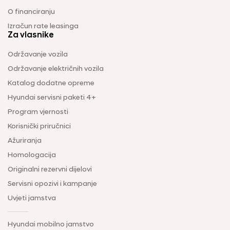
O financiranju
Izračun rate leasinga
Za vlasnike
Održavanje vozila
Održavanje električnih vozila
Katalog dodatne opreme
Hyundai servisni paketi 4+
Program vjernosti
Korisnički priručnici
Ažuriranja
Homologacija
Originalni rezervni dijelovi
Servisni opozivi i kampanje
Uvjeti jamstva
Hyundai mobilno jamstvo