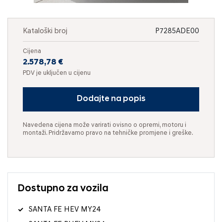
Kataloški broj
P7285ADE00
Cijena
2.578,78 €
PDV je uključen u cijenu
Dodajte na popis
Navedena cijena može varirati ovisno o opremi, motoru i
montaži. Pridržavamo pravo na tehničke promjene i greške.
Dostupno za vozila
SANTA FE HEV MY24