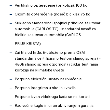
Vertikalno opterećenje (prikolica): 100 kg
Okomito opterećenje (nosač bicikla): 75 kg
Sukladno standardnoj spojnici prikolice za utovar
automobila (CARLOS TC) i standardni nosač za
bicikle za utovar automobila (CARLOS
PRIJE KRISTA)
Zaštita od hrđe: E-obloženo prema OEM
standardima certificirano testom slanog spreja (>
480h slanog spreja otpornost) i ciklus testiranja
korozije na klimatske uvjete
Potpuno električni sustav na uvlačenje
Potpuno integriran u okolinu vozila
Potpuno izvan vidokruga kada se ne koristi
Rad vučne kugle iniciran aktiviranjem guranja