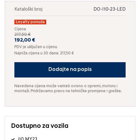
Kataloški broj
DO-I10-23-LED
Loyalty ponuda
Cijena
217,50 €
192,00 €
PDV je uključen u cijenu
Najniža cijena u 30 dana: 217,50 €
Dodajte na popis
Navedena cijena može varirati ovisno o opremi, motoru i
montaži. Pridržavamo pravo na tehničke promjene i greške.
Dostupno za vozila
i10 MY23