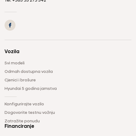
Tel: +385 35 273 542
Vozila
Svi modeli
Odmah dostupna vozila
Cjenici i brošure
Hyundai 5 godina jamstva
Konfigurirajte vozilo
Dogovorite testnu vožnju
Zatražite ponudu
Financiranje