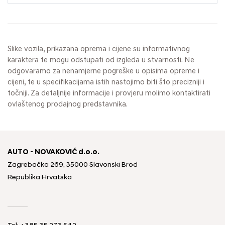
Slike vozila, prikazana oprema i cijene su informativnog
karaktera te mogu odstupati od izgleda u stvarnosti. Ne
odgovaramo za nenamjerne pogreške u opisima opreme i
cijeni, te u specifikacijama istih nastojimo biti što precizniji i
točniji. Za detaljnije informacije i provjeru molimo kontaktirati
ovlaštenog prodajnog predstavnika.
AUTO - NOVAKOVIĆ d.o.o.
Zagrebačka 269, 35000 Slavonski Brod
Republika Hrvatska