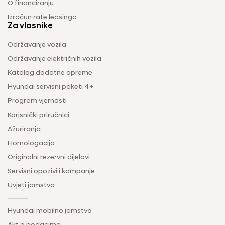
O financiranju
Izračun rate leasinga
Za vlasnike
Održavanje vozila
Održavanje električnih vozila
Katalog dodatne opreme
Hyundai servisni paketi 4+
Program vjernosti
Korisnički priručnici
Ažuriranja
Homologacija
Originalni rezervni dijelovi
Servisni opozivi i kampanje
Uvjeti jamstva
Hyundai mobilno jamstvo