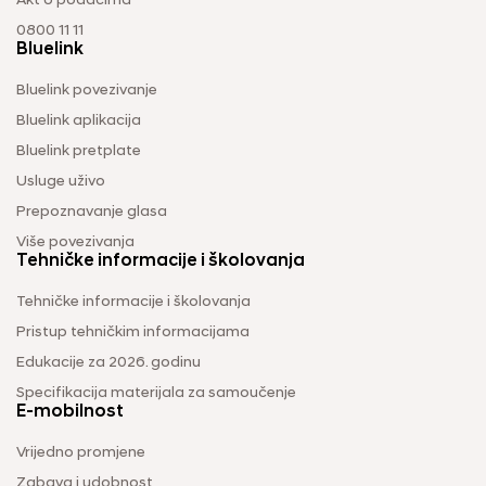
Akt o podacima
0800 11 11
Bluelink
Bluelink povezivanje
Bluelink aplikacija
Bluelink pretplate
Usluge uživo
Prepoznavanje glasa
Više povezivanja
Tehničke informacije i školovanja
Tehničke informacije i školovanja
Pristup tehničkim informacijama
Edukacije za 2026. godinu
Specifikacija materijala za samoučenje
E-mobilnost
Vrijedno promjene
Zabava i udobnost