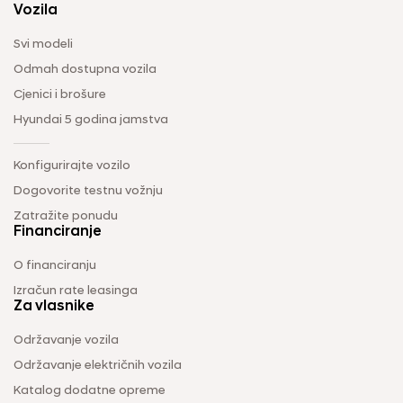
Vozila
Svi modeli
Odmah dostupna vozila
Cjenici i brošure
Hyundai 5 godina jamstva
Konfigurirajte vozilo
Dogovorite testnu vožnju
Zatražite ponudu
Financiranje
O financiranju
Izračun rate leasinga
Za vlasnike
Održavanje vozila
Održavanje električnih vozila
Katalog dodatne opreme