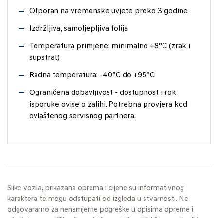
Otporan na vremenske uvjete preko 3 godine
Izdržljiva, samoljepljiva folija
Temperatura primjene: minimalno +8°C (zrak i
supstrat)
Radna temperatura: -40°C do +95°C
Ograničena dobavljivost - dostupnost i rok
isporuke ovise o zalihi. Potrebna provjera kod
ovlaštenog servisnog partnera.
Slike vozila, prikazana oprema i cijene su informativnog
karaktera te mogu odstupati od izgleda u stvarnosti. Ne
odgovaramo za nenamjerne pogreške u opisima opreme i