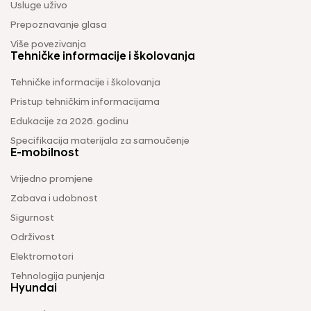
Usluge uživo
Prepoznavanje glasa
Više povezivanja
Tehničke informacije i školovanja
Tehničke informacije i školovanja
Pristup tehničkim informacijama
Edukacije za 2026. godinu
Specifikacija materijala za samoučenje
E-mobilnost
Vrijedno promjene
Zabava i udobnost
Sigurnost
Održivost
Elektromotori
Tehnologija punjenja
Hyundai