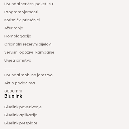
Hyundai servisni paketi 4+
Program vjernosti
Korisnički priručnici
Ažuriranja
Homologacija
Originalni rezervni dijelovi
Servisni opozivi i kampanje
Uvjeti jamstva
Hyundai mobilno jamstvo
Akt o podacima
0800 11 11
Bluelink
Bluelink povezivanje
Bluelink aplikacija
Bluelink pretplate