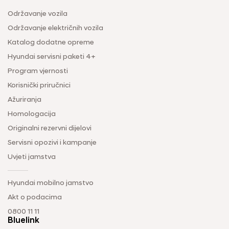
Održavanje vozila
Održavanje električnih vozila
Katalog dodatne opreme
Hyundai servisni paketi 4+
Program vjernosti
Korisnički priručnici
Ažuriranja
Homologacija
Originalni rezervni dijelovi
Servisni opozivi i kampanje
Uvjeti jamstva
Hyundai mobilno jamstvo
Akt o podacima
0800 11 11
Bluelink