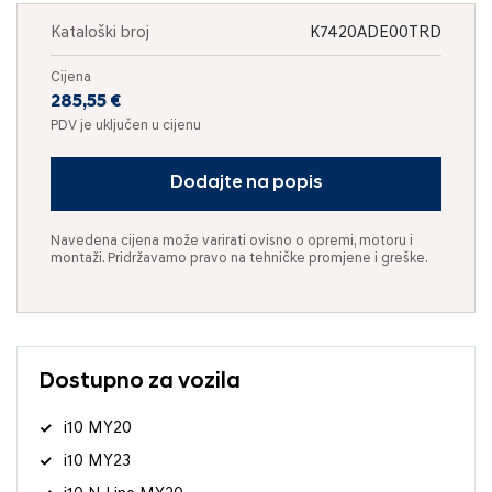
Kataloški broj
K7420ADE00TRD
Cijena
285,55 €
PDV je uključen u cijenu
Dodajte na popis
Navedena cijena može varirati ovisno o opremi, motoru i
montaži. Pridržavamo pravo na tehničke promjene i greške.
Dostupno za vozila
i10 MY20
i10 MY23