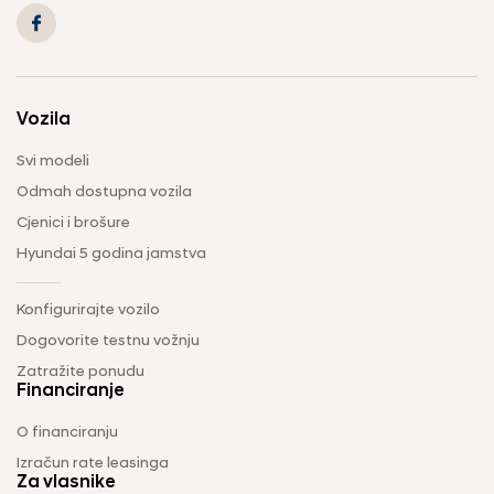
Vozila
Svi modeli
Odmah dostupna vozila
Cjenici i brošure
Hyundai 5 godina jamstva
Konfigurirajte vozilo
Dogovorite testnu vožnju
Zatražite ponudu
Financiranje
O financiranju
Izračun rate leasinga
Za vlasnike