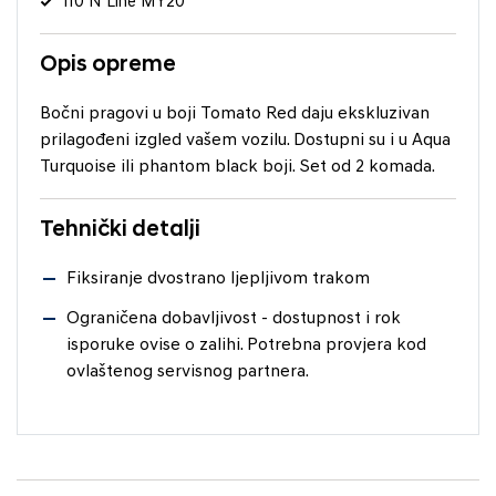
i10 N Line MY20
Opis opreme
Bočni pragovi u boji Tomato Red daju ekskluzivan
prilagođeni izgled vašem vozilu. Dostupni su i u Aqua
Turquoise ili phantom black boji. Set od 2 komada.
Tehnički detalji
Fiksiranje dvostrano ljepljivom trakom
Ograničena dobavljivost - dostupnost i rok
isporuke ovise o zalihi. Potrebna provjera kod
ovlaštenog servisnog partnera.