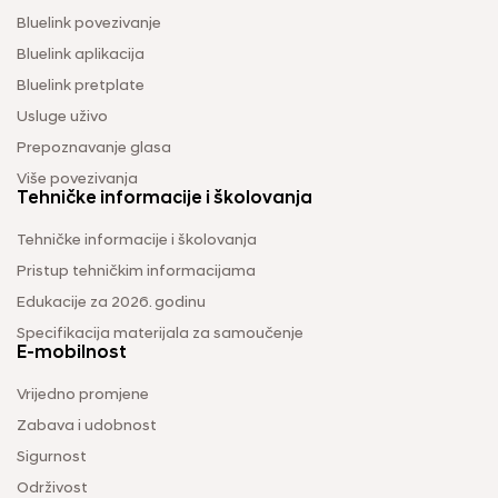
Bluelink povezivanje
Bluelink aplikacija
Bluelink pretplate
Usluge uživo
Prepoznavanje glasa
Više povezivanja
Tehničke informacije i školovanja
Tehničke informacije i školovanja
Pristup tehničkim informacijama
Edukacije za 2026. godinu
Specifikacija materijala za samoučenje
E-mobilnost
Vrijedno promjene
Zabava i udobnost
Sigurnost
Održivost