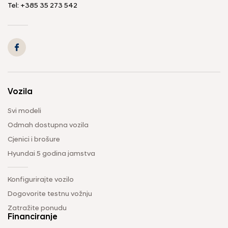
Tel: +385 35 273 542
Vozila
Svi modeli
Odmah dostupna vozila
Cjenici i brošure
Hyundai 5 godina jamstva
Konfigurirajte vozilo
Dogovorite testnu vožnju
Zatražite ponudu
Financiranje