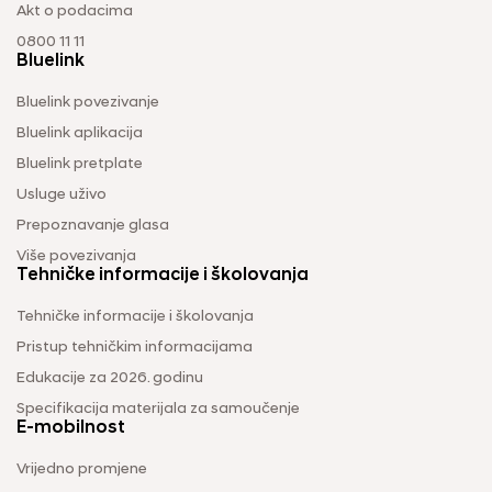
Akt o podacima
0800 11 11
Bluelink
Bluelink povezivanje
Bluelink aplikacija
Bluelink pretplate
Usluge uživo
Prepoznavanje glasa
Više povezivanja
Tehničke informacije i školovanja
Tehničke informacije i školovanja
Pristup tehničkim informacijama
Edukacije za 2026. godinu
Specifikacija materijala za samoučenje
E-mobilnost
Vrijedno promjene