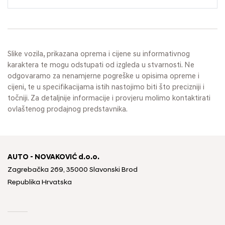
Slike vozila, prikazana oprema i cijene su informativnog
karaktera te mogu odstupati od izgleda u stvarnosti. Ne
odgovaramo za nenamjerne pogreške u opisima opreme i
cijeni, te u specifikacijama istih nastojimo biti što precizniji i
točniji. Za detaljnije informacije i provjeru molimo kontaktirati
ovlaštenog prodajnog predstavnika.
AUTO - NOVAKOVIĆ d.o.o.
Zagrebačka 269, 35000 Slavonski Brod
Republika Hrvatska