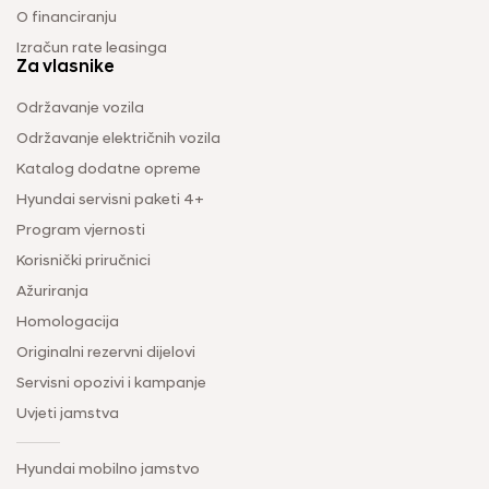
O financiranju
Izračun rate leasinga
Za vlasnike
Održavanje vozila
Održavanje električnih vozila
Katalog dodatne opreme
Hyundai servisni paketi 4+
Program vjernosti
Korisnički priručnici
Ažuriranja
Homologacija
Originalni rezervni dijelovi
Servisni opozivi i kampanje
Uvjeti jamstva
Hyundai mobilno jamstvo