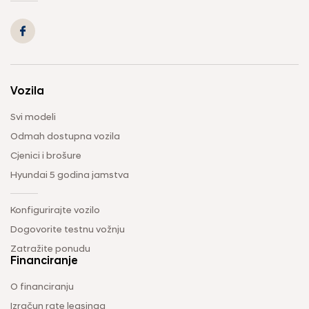
Vozila
Svi modeli
Odmah dostupna vozila
Cjenici i brošure
Hyundai 5 godina jamstva
Konfigurirajte vozilo
Dogovorite testnu vožnju
Zatražite ponudu
Financiranje
O financiranju
Izračun rate leasinga