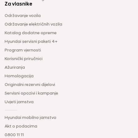
Za vlasnike
Održavanje vozila
Održavanje električnih vozila
Katalog dodatne opreme
Hyundai servisni paketi 4+
Program vjernosti
Korisnički priručnici
Ažuriranja
Homologacija
Originalni rezervni dijelovi
Servisni opozivi i kampanje
Uvjeti jamstva
Hyundai mobilno jamstvo
Akt o podacima
0800 11 11