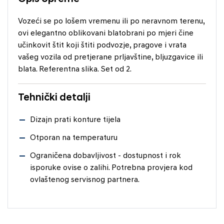
Vozeći se po lošem vremenu ili po neravnom terenu,
ovi elegantno oblikovani blatobrani po mjeri čine
učinkovit štit koji štiti podvozje, pragove i vrata
vašeg vozila od pretjerane prljavštine, bljuzgavice ili
blata. Referentna slika. Set od 2.
Tehnički detalji
Dizajn prati konture tijela
Otporan na temperaturu
Ograničena dobavljivost - dostupnost i rok
isporuke ovise o zalihi. Potrebna provjera kod
ovlaštenog servisnog partnera.