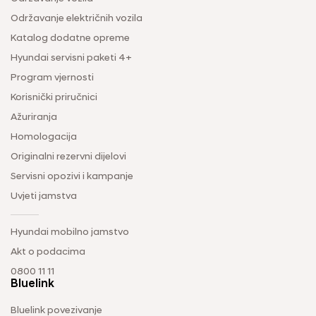
Održavanje električnih vozila
Katalog dodatne opreme
Hyundai servisni paketi 4+
Program vjernosti
Korisnički priručnici
Ažuriranja
Homologacija
Originalni rezervni dijelovi
Servisni opozivi i kampanje
Uvjeti jamstva
Hyundai mobilno jamstvo
Akt o podacima
0800 11 11
Bluelink
Bluelink povezivanje