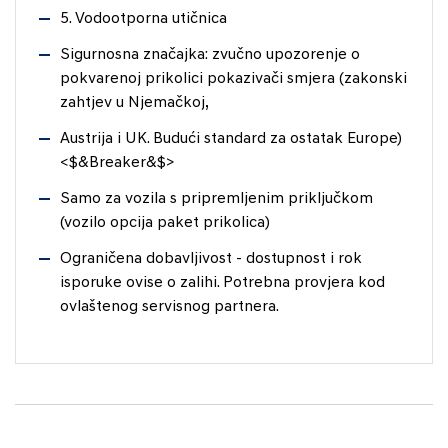
5. Vodootporna utičnica
Sigurnosna značajka: zvučno upozorenje o
pokvarenoj prikolici pokazivači smjera (zakonski
zahtjev u Njemačkoj,
Austrija i UK. Budući standard za ostatak Europe)
<$&Breaker&$>
Samo za vozila s pripremljenim priključkom
(vozilo opcija paket prikolica)
Ograničena dobavljivost - dostupnost i rok
isporuke ovise o zalihi. Potrebna provjera kod
ovlaštenog servisnog partnera.