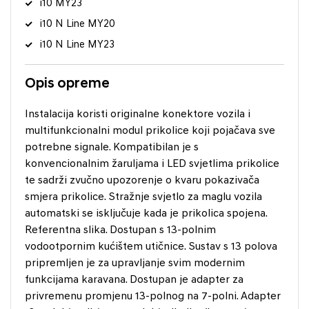
i10 MY23
i10 N Line MY20
i10 N Line MY23
Opis opreme
Instalacija koristi originalne konektore vozila i
multifunkcionalni modul prikolice koji pojačava sve
potrebne signale. Kompatibilan je s
konvencionalnim žaruljama i LED svjetlima prikolice
te sadrži zvučno upozorenje o kvaru pokazivača
smjera prikolice. Stražnje svjetlo za maglu vozila
automatski se isključuje kada je prikolica spojena.
Referentna slika. Dostupan s 13-polnim
vodootpornim kućištem utičnice. Sustav s 13 polova
pripremljen je za upravljanje svim modernim
funkcijama karavana. Dostupan je adapter za
privremenu promjenu 13-polnog na 7-polni. Adapter