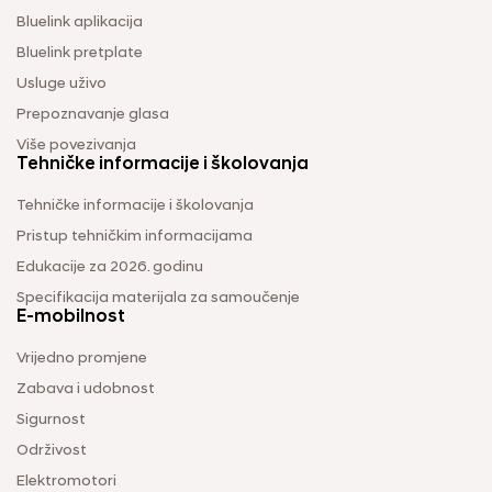
Bluelink aplikacija
Bluelink pretplate
Usluge uživo
Prepoznavanje glasa
Više povezivanja
Tehničke informacije i školovanja
Tehničke informacije i školovanja
Pristup tehničkim informacijama
Edukacije za 2026. godinu
Specifikacija materijala za samoučenje
E-mobilnost
Vrijedno promjene
Zabava i udobnost
Sigurnost
Održivost
Elektromotori