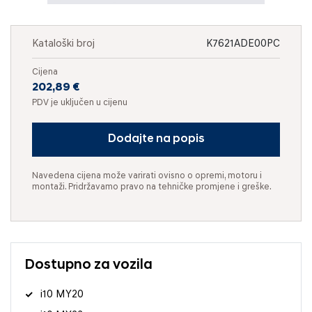
Kataloški broj
K7621ADE00PC
Cijena
202,89 €
PDV je uključen u cijenu
Dodajte na popis
Navedena cijena može varirati ovisno o opremi, motoru i
montaži. Pridržavamo pravo na tehničke promjene i greške.
Dostupno za vozila
i10 MY20