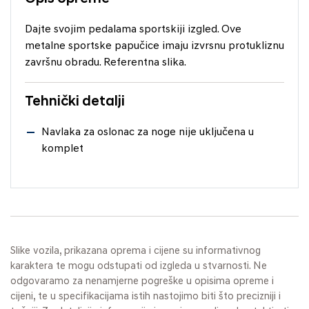
Dajte svojim pedalama sportskiji izgled. Ove
metalne sportske papučice imaju izvrsnu protukliznu
završnu obradu. Referentna slika.
Tehnički detalji
Navlaka za oslonac za noge nije uključena u
komplet
Slike vozila, prikazana oprema i cijene su informativnog
karaktera te mogu odstupati od izgleda u stvarnosti. Ne
odgovaramo za nenamjerne pogreške u opisima opreme i
cijeni, te u specifikacijama istih nastojimo biti što precizniji i