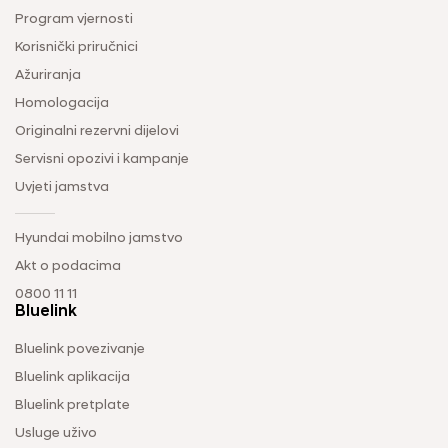
Program vjernosti
Korisnički priručnici
Ažuriranja
Homologacija
Originalni rezervni dijelovi
Servisni opozivi i kampanje
Uvjeti jamstva
Hyundai mobilno jamstvo
Akt o podacima
0800 11 11
Bluelink
Bluelink povezivanje
Bluelink aplikacija
Bluelink pretplate
Usluge uživo