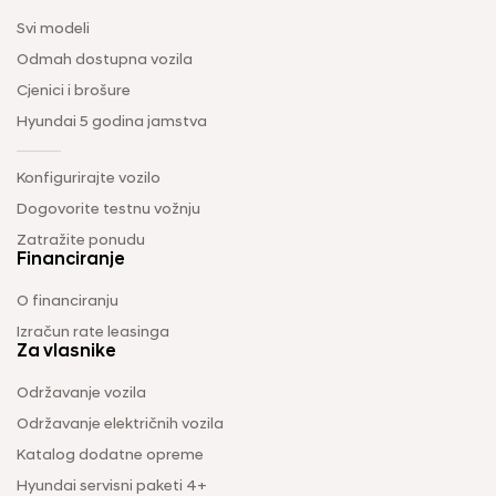
Svi modeli
Odmah dostupna vozila
Cjenici i brošure
Hyundai 5 godina jamstva
Konfigurirajte vozilo
Dogovorite testnu vožnju
Zatražite ponudu
Financiranje
O financiranju
Izračun rate leasinga
Za vlasnike
Održavanje vozila
Održavanje električnih vozila
Katalog dodatne opreme
Hyundai servisni paketi 4+