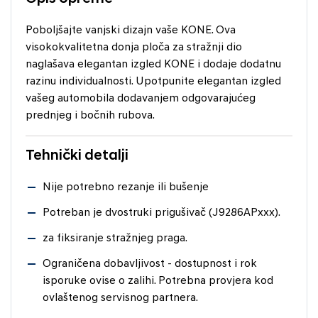
Poboljšajte vanjski dizajn vaše KONE. Ova
visokokvalitetna donja ploča za stražnji dio
naglašava elegantan izgled KONE i dodaje dodatnu
razinu individualnosti. Upotpunite elegantan izgled
vašeg automobila dodavanjem odgovarajućeg
prednjeg i bočnih rubova.
Tehnički detalji
Nije potrebno rezanje ili bušenje
Potreban je dvostruki prigušivač (J9286APxxx).
za fiksiranje stražnjeg praga.
Ograničena dobavljivost - dostupnost i rok
isporuke ovise o zalihi. Potrebna provjera kod
ovlaštenog servisnog partnera.