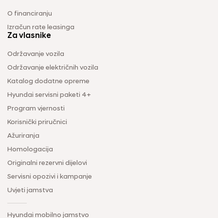
O financiranju
Izračun rate leasinga
Za vlasnike
Održavanje vozila
Održavanje električnih vozila
Katalog dodatne opreme
Hyundai servisni paketi 4+
Program vjernosti
Korisnički priručnici
Ažuriranja
Homologacija
Originalni rezervni dijelovi
Servisni opozivi i kampanje
Uvjeti jamstva
Hyundai mobilno jamstvo