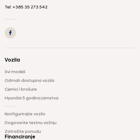
Tel: +385 35 273 542
Vozila
Svi modeli
Odmah dostupna vozila
Cjenici i brošure
Hyundai 5 godina jamstva
Konfigurirajte vozilo
Dogovorite testnu vožnju
Zatražite ponudu
Financiranje