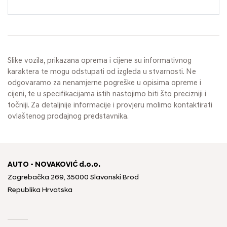
Slike vozila, prikazana oprema i cijene su informativnog
karaktera te mogu odstupati od izgleda u stvarnosti. Ne
odgovaramo za nenamjerne pogreške u opisima opreme i
cijeni, te u specifikacijama istih nastojimo biti što precizniji i
točniji. Za detaljnije informacije i provjeru molimo kontaktirati
ovlaštenog prodajnog predstavnika.
AUTO - NOVAKOVIĆ d.o.o.
Zagrebačka 269, 35000 Slavonski Brod
Republika Hrvatska