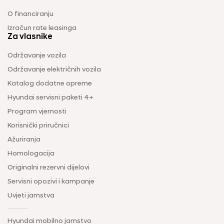
O financiranju
Izračun rate leasinga
Za vlasnike
Održavanje vozila
Održavanje električnih vozila
Katalog dodatne opreme
Hyundai servisni paketi 4+
Program vjernosti
Korisnički priručnici
Ažuriranja
Homologacija
Originalni rezervni dijelovi
Servisni opozivi i kampanje
Uvjeti jamstva
Hyundai mobilno jamstvo