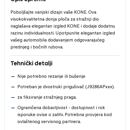
Poboljšajte vanjski dizajn vaše KONE. Ova
visokokvalitetna donja ploča za stražnji dio
naglašava elegantan izgled KONE i dodaje dodatnu
razinu individualnosti. Upotpunite elegantan izgled
vašeg automobila dodavanjem odgovarajućeg
prednjeg i bočnih rubova.
Tehnički detalji
Nije potrebno rezanje ili bušenje
Potreban je dvostruki prigušivač (J9286APxxx).
za fiksiranje stražnjeg praga.
Ograničena dobavljivost - dostupnost i rok
isporuke ovise o zalihi. Potrebna provjera kod
ovlaštenog servisnog partnera.