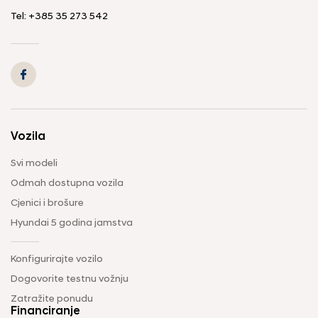
Tel: +385 35 273 542
Vozila
Svi modeli
Odmah dostupna vozila
Cjenici i brošure
Hyundai 5 godina jamstva
Konfigurirajte vozilo
Dogovorite testnu vožnju
Zatražite ponudu
Financiranje