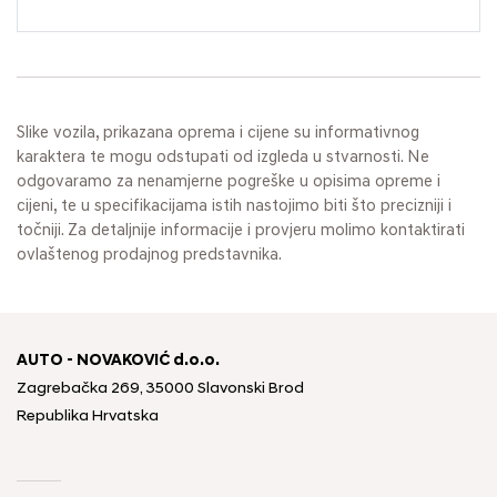
Slike vozila, prikazana oprema i cijene su informativnog
karaktera te mogu odstupati od izgleda u stvarnosti. Ne
odgovaramo za nenamjerne pogreške u opisima opreme i
cijeni, te u specifikacijama istih nastojimo biti što precizniji i
točniji. Za detaljnije informacije i provjeru molimo kontaktirati
ovlaštenog prodajnog predstavnika.
AUTO - NOVAKOVIĆ d.o.o.
Zagrebačka 269, 35000 Slavonski Brod
Republika Hrvatska