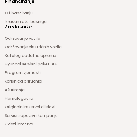
Financiranje
O financiranju
Izračun rate leasinga
Za vlasnike
Održavanje vozila
Održavanje električnih vozila
Katalog dodatne opreme
Hyundai servisni paketi 4+
Program vjernosti
Korisnički priručnici
Ažuriranja
Homologacija
Originalni rezervni dijelovi
Servisni opozivi i kampanje
Uvjeti jamstva