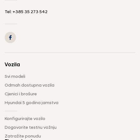
Tel: +385 35 273 542
Vozila
Svi modeli
Odmah dostupna vozila
Cjenici i brošure
Hyundai 5 godina jamstva
Konfigurirajte vozilo
Dogovorite testnu vožnju
Zatražite ponudu