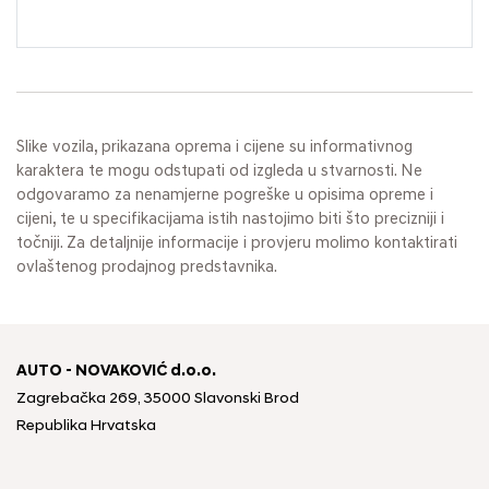
Slike vozila, prikazana oprema i cijene su informativnog
karaktera te mogu odstupati od izgleda u stvarnosti. Ne
odgovaramo za nenamjerne pogreške u opisima opreme i
cijeni, te u specifikacijama istih nastojimo biti što precizniji i
točniji. Za detaljnije informacije i provjeru molimo kontaktirati
ovlaštenog prodajnog predstavnika.
AUTO - NOVAKOVIĆ d.o.o.
Zagrebačka 269, 35000 Slavonski Brod
Republika Hrvatska