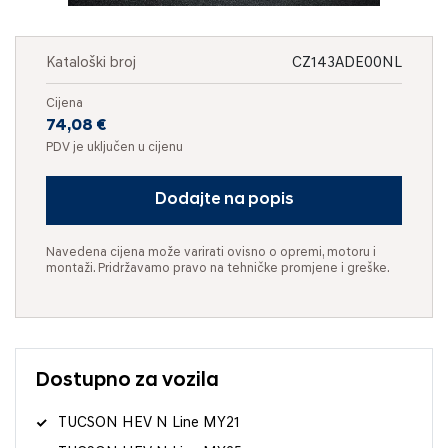
Kataloški broj
CZ143ADE00NL
Cijena
74,08 €
PDV je uključen u cijenu
Dodajte na popis
Navedena cijena može varirati ovisno o opremi, motoru i
montaži. Pridržavamo pravo na tehničke promjene i greške.
Dostupno za vozila
TUCSON HEV N Line MY21