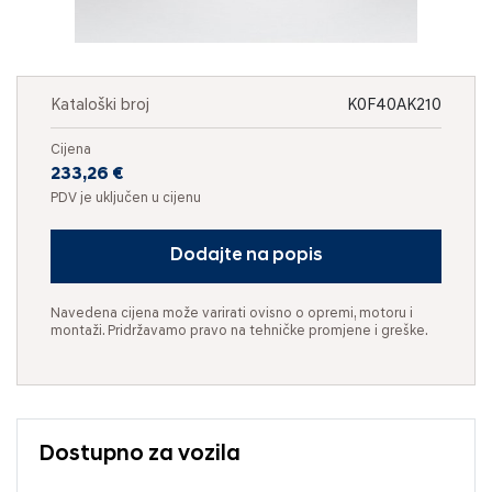
Kataloški broj
K0F40AK210
Cijena
233,26 €
PDV je uključen u cijenu
Dodajte na popis
Navedena cijena može varirati ovisno o opremi, motoru i
montaži. Pridržavamo pravo na tehničke promjene i greške.
Dostupno za vozila