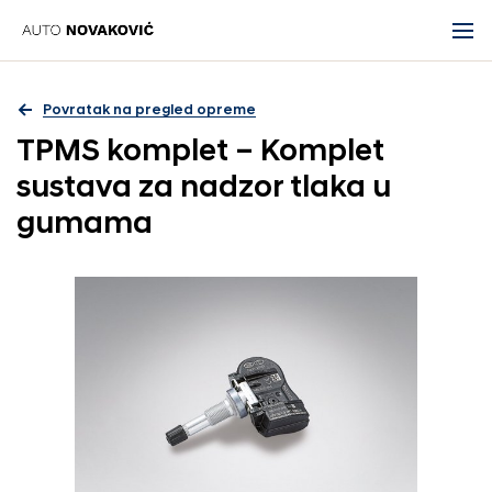
Povratak na pregled opreme
TPMS komplet – Komplet
sustava za nadzor tlaka u
gumama