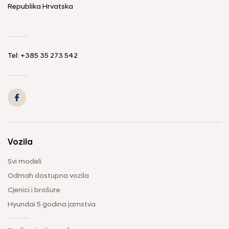
Republika Hrvatska
Tel: +385 35 273 542
Vozila
Svi modeli
Odmah dostupna vozila
Cjenici i brošure
Hyundai 5 godina jamstva