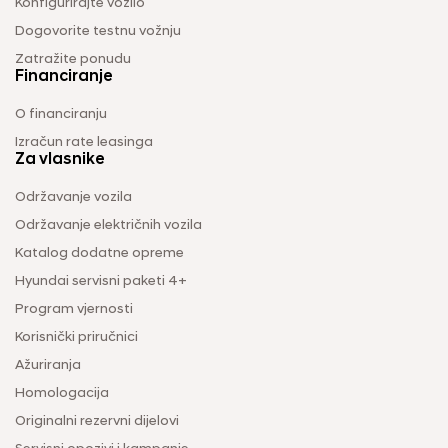
Konfigurirajte vozilo
Dogovorite testnu vožnju
Zatražite ponudu
Financiranje
O financiranju
Izračun rate leasinga
Za vlasnike
Održavanje vozila
Održavanje električnih vozila
Katalog dodatne opreme
Hyundai servisni paketi 4+
Program vjernosti
Korisnički priručnici
Ažuriranja
Homologacija
Originalni rezervni dijelovi