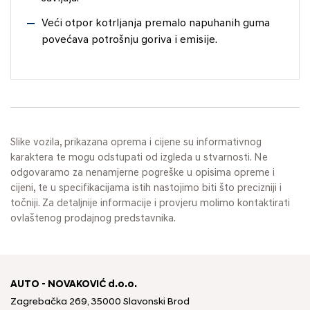
Veći otpor kotrljanja premalo napuhanih guma
povećava potrošnju goriva i emisije.
Slike vozila, prikazana oprema i cijene su informativnog
karaktera te mogu odstupati od izgleda u stvarnosti. Ne
odgovaramo za nenamjerne pogreške u opisima opreme i
cijeni, te u specifikacijama istih nastojimo biti što precizniji i
točniji. Za detaljnije informacije i provjeru molimo kontaktirati
ovlaštenog prodajnog predstavnika.
AUTO - NOVAKOVIĆ d.o.o.
Zagrebačka 269, 35000 Slavonski Brod