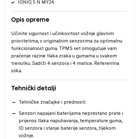
IONIQ 5 N MY24
Opis opreme
Učinite sigurnost i učinkovitost vožnje glavnim
prioritetima, s originalnim senzorima za optimalnu
funkcionalnost guma. TPMS set omogućuje vam
praćenje razine tlaka zraka u gumama u svakom
trenutku. Sadrži 4 senzora i 4 matice. Referentna
slika.
Tehnički detalji
Tehničke značajke i prednosti:
Senzori napajani baterijama neprestano prate i
prijenos tlaka napuhavanja, temperature guma,
ID senzora i stanje baterije senzora, tijekom
vožnje.