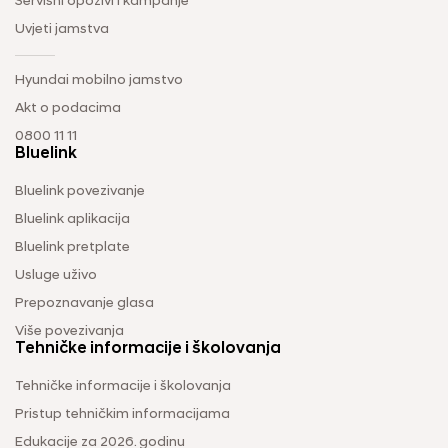
Servisni opozivi i kampanje
Uvjeti jamstva
Hyundai mobilno jamstvo
Akt o podacima
0800 11 11
Bluelink
Bluelink povezivanje
Bluelink aplikacija
Bluelink pretplate
Usluge uživo
Prepoznavanje glasa
Više povezivanja
Tehničke informacije i školovanja
Tehničke informacije i školovanja
Pristup tehničkim informacijama
Edukacije za 2026. godinu