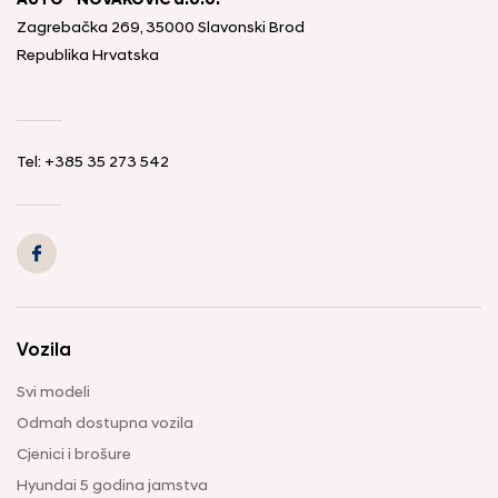
AUTO - NOVAKOVIĆ d.o.o.
Zagrebačka 269, 35000 Slavonski Brod
Republika Hrvatska
Tel: +385 35 273 542
Vozila
Svi modeli
Odmah dostupna vozila
Cjenici i brošure
Hyundai 5 godina jamstva