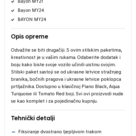
Bayon MY21
Bayon MY24
BAYON MY24
Opis opreme
Odvažite se biti drugačiji. S ovim stilskim paketima,
kreativnost je u vašim rukama. Odaberite dodatak i
boju kako biste svoje vozilo učinili uistinu svojim.
Stilski paket sastoji se od ukrasne letvice stražnjeg
branika, bočnih pragova i ukrasne letvice poklopca
prtljažnika. Dostupno u klasičnoj Piano Black, Aqua
Turquoise ili Tomato Red boji. Svi ovi proizvodi nude
se kao komplet i za pojedinačnu kupnju.
Tehnički detalji
Fiksiranje dvostrano ljepljivom trakom