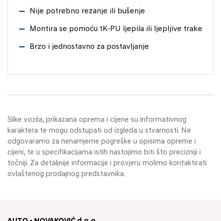
Nije potrebno rezanje ili bušenje
Montira se pomoću 1K-PU ljepila ili ljepljive trake
Brzo i jednostavno za postavljanje
Slike vozila, prikazana oprema i cijene su informativnog
karaktera te mogu odstupati od izgleda u stvarnosti. Ne
odgovaramo za nenamjerne pogreške u opisima opreme i
cijeni, te u specifikacijama istih nastojimo biti što precizniji i
točniji. Za detaljnije informacije i provjeru molimo kontaktirati
ovlaštenog prodajnog predstavnika.