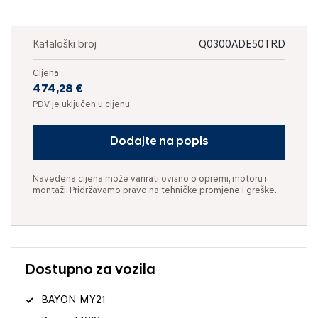
Kataloški broj
Q0300ADE50TRD
Cijena
474,28 €
PDV je uključen u cijenu
Dodajte na popis
Navedena cijena može varirati ovisno o opremi, motoru i
montaži. Pridržavamo pravo na tehničke promjene i greške.
Dostupno za vozila
BAYON MY21