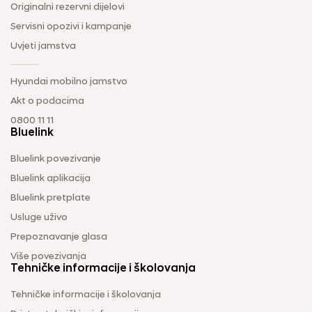
Originalni rezervni dijelovi
Servisni opozivi i kampanje
Uvjeti jamstva
Hyundai mobilno jamstvo
Akt o podacima
0800 11 11
Bluelink
Bluelink povezivanje
Bluelink aplikacija
Bluelink pretplate
Usluge uživo
Prepoznavanje glasa
Više povezivanja
Tehničke informacije i školovanja
Tehničke informacije i školovanja