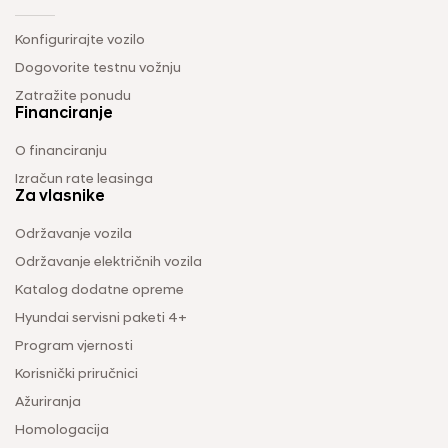
Konfigurirajte vozilo
Dogovorite testnu vožnju
Zatražite ponudu
Financiranje
O financiranju
Izračun rate leasinga
Za vlasnike
Održavanje vozila
Održavanje električnih vozila
Katalog dodatne opreme
Hyundai servisni paketi 4+
Program vjernosti
Korisnički priručnici
Ažuriranja
Homologacija