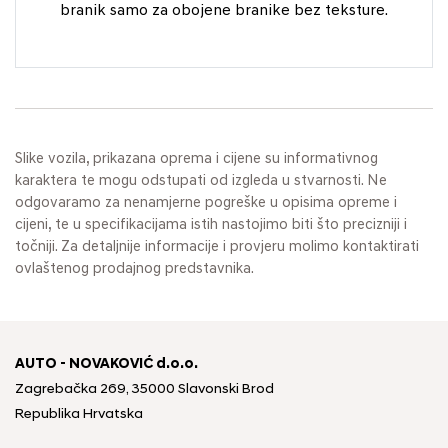
branik samo za obojene branike bez teksture.
Slike vozila, prikazana oprema i cijene su informativnog
karaktera te mogu odstupati od izgleda u stvarnosti. Ne
odgovaramo za nenamjerne pogreške u opisima opreme i
cijeni, te u specifikacijama istih nastojimo biti što precizniji i
točniji. Za detaljnije informacije i provjeru molimo kontaktirati
ovlaštenog prodajnog predstavnika.
AUTO - NOVAKOVIĆ d.o.o.
Zagrebačka 269, 35000 Slavonski Brod
Republika Hrvatska