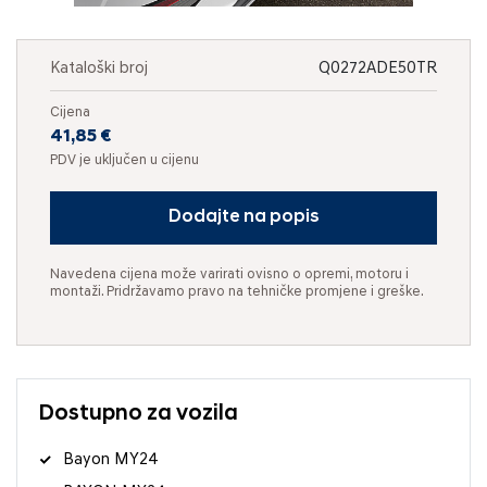
Kataloški broj
Q0272ADE50TR
Cijena
41,85 €
PDV je uključen u cijenu
Dodajte na popis
Navedena cijena može varirati ovisno o opremi, motoru i
montaži. Pridržavamo pravo na tehničke promjene i greške.
Dostupno za vozila
Bayon MY24