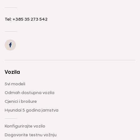
Tel: +385 35 273 542
Vozila
Svi modeli
Odmah dostupna vozila
Cjenici i brošure
Hyundai 5 godina jamstva
Konfigurirajte vozilo
Dogovorite testnu vožnju