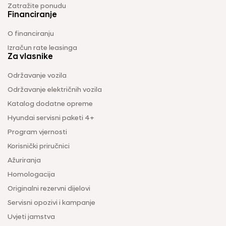
Zatražite ponudu
Financiranje
O financiranju
Izračun rate leasinga
Za vlasnike
Održavanje vozila
Održavanje električnih vozila
Katalog dodatne opreme
Hyundai servisni paketi 4+
Program vjernosti
Korisnički priručnici
Ažuriranja
Homologacija
Originalni rezervni dijelovi
Servisni opozivi i kampanje
Uvjeti jamstva