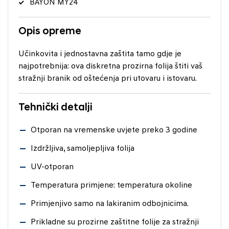
BAYON MY24
Opis opreme
Učinkovita i jednostavna zaštita tamo gdje je
najpotrebnija: ova diskretna prozirna folija štiti vaš
stražnji branik od oštećenja pri utovaru i istovaru.
Tehnički detalji
Otporan na vremenske uvjete preko 3 godine
Izdržljiva, samoljepljiva folija
UV-otporan
Temperatura primjene: temperatura okoline
Primjenjivo samo na lakiranim odbojnicima.
Prikladne su prozirne zaštitne folije za stražnji