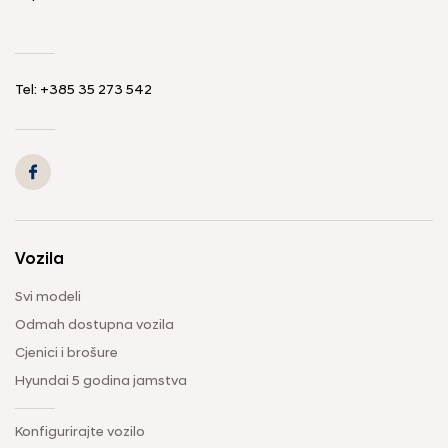
Tel: +385 35 273 542
Vozila
Svi modeli
Odmah dostupna vozila
Cjenici i brošure
Hyundai 5 godina jamstva
Konfigurirajte vozilo