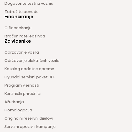
Dogovorite testnu vožnju
Zatražite ponudu
Financiranje
O financiranju
Izračun rate leasinga
Za vlasnike
Održavanje vozila
Održavanje električnih vozila
Katalog dodatne opreme
Hyundai servisni paketi 4+
Program vjernosti
Korisnički priručnici
Ažuriranja
Homologacija
Originalni rezervni dijelovi
Servisni opozivi i kampanje