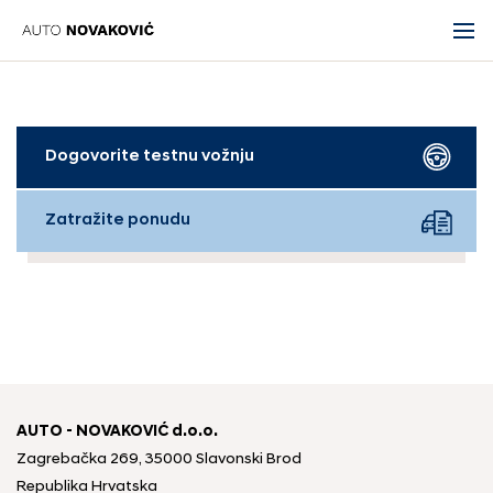
Dogovorite testnu vožnju
Zatražite ponudu
AUTO - NOVAKOVIĆ d.o.o.
Zagrebačka 269, 35000 Slavonski Brod
Republika Hrvatska