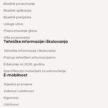
Bluelink povezivanje
Bluelink aplikacija
Bluelink pretplate
Usluge uživo
Prepoznavanje glasa
Više povezivanja
Tehničke informacije i školovanja
Tehničke informacije i školovanja
Pristup tehničkim informacijama
Edukacije za 2026. godinu
Specifikacija materijala za samoučenje
E-mobilnost
Vrijedno promjene
Zabava i udobnost
Sigurnost
Održivost