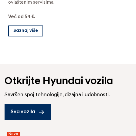
ovlaštenim servisima.
Već od 54 €.
Saznaj više
Otkrijte Hyundai vozila
Savršen spoj tehnologije, dizajna i udobnosti.
Sva vozila
Novo