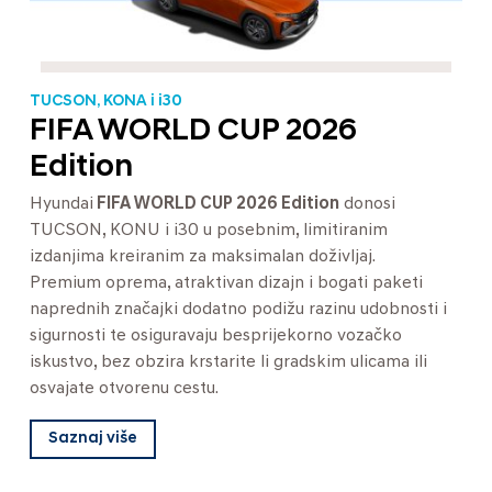
TUCSON, KONA i i30
FIFA WORLD CUP 2026
Edition
Hyundai
FIFA WORLD CUP 2026 Edition
donosi
TUCSON, KONU i i30 u posebnim, limitiranim
izdanjima kreiranim za maksimalan doživljaj.
Premium oprema, atraktivan dizajn i bogati paketi
naprednih značajki dodatno podižu razinu udobnosti i
sigurnosti te osiguravaju besprijekorno vozačko
iskustvo, bez obzira krstarite li gradskim ulicama ili
osvajate otvorenu cestu.
Saznaj više