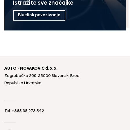
Istražite sve značajke
Bluelink povezivanje
AUTO - NOVAKOVIĆ d.o.o.
Zagrebačka 269, 35000 Slavonski Brod
Republika Hrvatska
Tel: +385 35 273 542