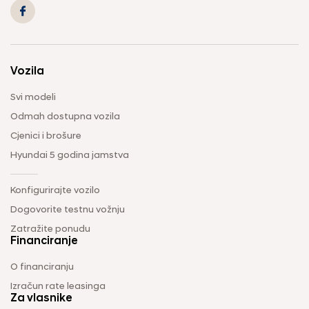
Vozila
Svi modeli
Odmah dostupna vozila
Cjenici i brošure
Hyundai 5 godina jamstva
Konfigurirajte vozilo
Dogovorite testnu vožnju
Zatražite ponudu
Financiranje
O financiranju
Izračun rate leasinga
Za vlasnike