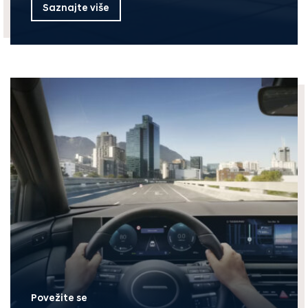
Saznajte više
Povežite se