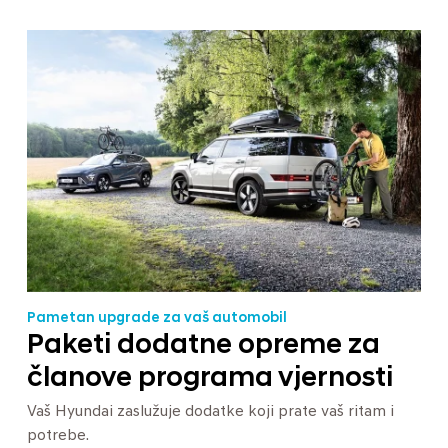
Pametan upgrade za vaš automobil
Paketi dodatne opreme za
članove programa vjernosti
Vaš Hyundai zaslužuje dodatke koji prate vaš ritam i
potrebe.