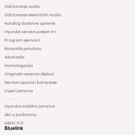
Održavanje vozila
Održavanje električnih vozila
Katalog dodatne opreme
Hyundai servisni paketi 4+
Program vjernosti
Korisnički priručnici
Ažuriranja
Homologacija
Originalni rezervni dijelovi
Servisni opozivi i kampanje
Uvjeti jamstva
Hyundai mobilno jamstvo
Akt o podacima
0800 11 11
Bluelink