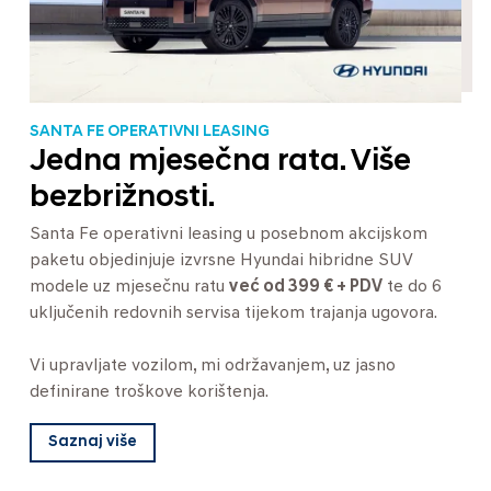
SANTA FE OPERATIVNI LEASING
Jedna mjesečna rata. Više
bezbrižnosti.
Santa Fe operativni leasing u posebnom akcijskom
paketu objedinjuje izvrsne Hyundai hibridne SUV
modele uz mjesečnu ratu
već od 399 € + PDV
te do 6
uključenih redovnih servisa tijekom trajanja ugovora.
Vi upravljate vozilom, mi održavanjem, uz jasno
definirane troškove korištenja.
Saznaj više