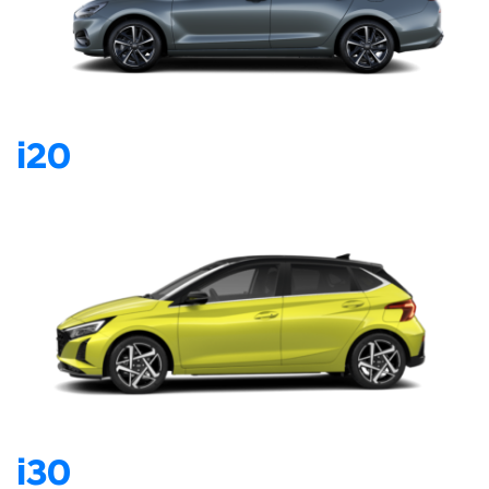
i20
i30