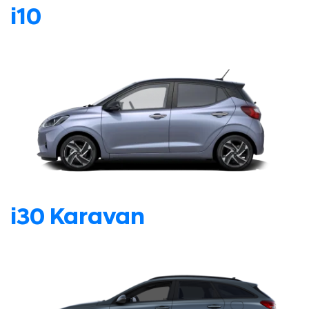
i10
i30 Karavan