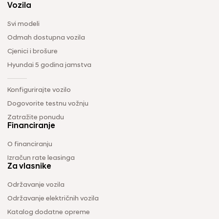
Vozila
Svi modeli
Odmah dostupna vozila
Cjenici i brošure
Hyundai 5 godina jamstva
Konfigurirajte vozilo
Dogovorite testnu vožnju
Zatražite ponudu
Financiranje
O financiranju
Izračun rate leasinga
Za vlasnike
Održavanje vozila
Održavanje električnih vozila
Katalog dodatne opreme