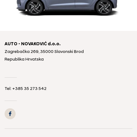
AUTO - NOVAKOVIĆ d.o.o.
Zagrebačka 269, 35000 Slavonski Brod
Republika Hrvatska
Tel: +385 35 273 542