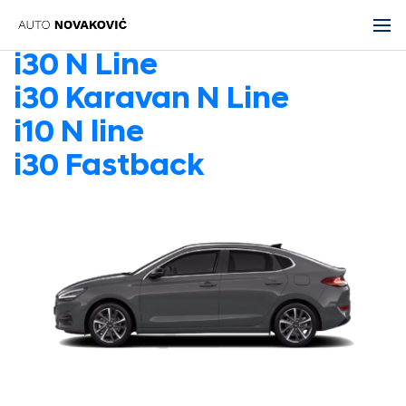
i30 N Line
i30 Karavan N Line
i10 N line
i30 Fastback