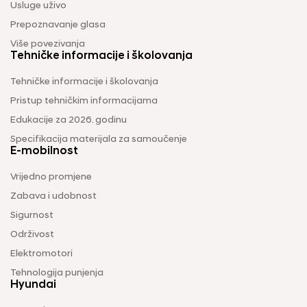
Usluge uživo
Prepoznavanje glasa
Više povezivanja
Tehničke informacije i školovanja
Tehničke informacije i školovanja
Pristup tehničkim informacijama
Edukacije za 2026. godinu
Specifikacija materijala za samoučenje
E-mobilnost
Vrijedno promjene
Zabava i udobnost
Sigurnost
Održivost
Elektromotori
Tehnologija punjenja
Hyundai