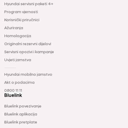
Hyundai servisni paketi 4+
Program vjernosti
Korisnički priručnici
Ažuriranja
Homologacija
Originalni rezervni dijelovi
Servisni opozivi i kampanje
Uvjeti jamstva
Hyundai mobilno jamstvo
Akt o podacima
0800 11 11
Bluelink
Bluelink povezivanje
Bluelink aplikacija
Bluelink pretplate