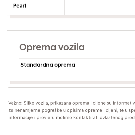
Pearl
Oprema vozila
Standardna oprema
Važno: Slike vozila, prikazana oprema i cijene su informat
za nenamjerne pogreške u opisima opreme i cijeni, te u specif
informacije i provjeru molimo kontaktirati ovlaštenog pro