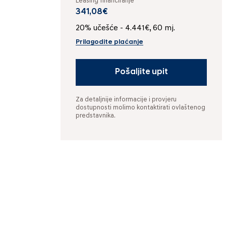
Leasing financiranje
341,08€
20% učešće - 4.441€, 60 mj.
Prilagodite plaćanje
Pošaljite upit
Za detaljnije informacije i provjeru
dostupnosti molimo kontaktirati ovlaštenog
predstavnika.