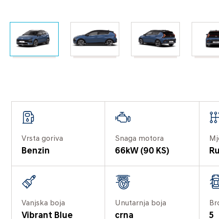
Vrsta goriva
Snaga motora
Mj
Benzin
66kW (90 KS)
Ru
Vanjska boja
Unutarnja boja
Br
Vibrant Blue
crna
5