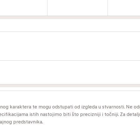
ivnog karaktera te mogu odstupati od izgleda u stvarnosti. Ne 
ikacijama istih nastojimo biti što precizniji i točniji. Za detalj
dajnog predstavnika.