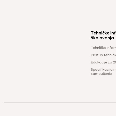
Tehničke inf
školovanja
Tehničke infor
Pristup tehni
Edukacije za 2
Specifikacija m
samoučenje