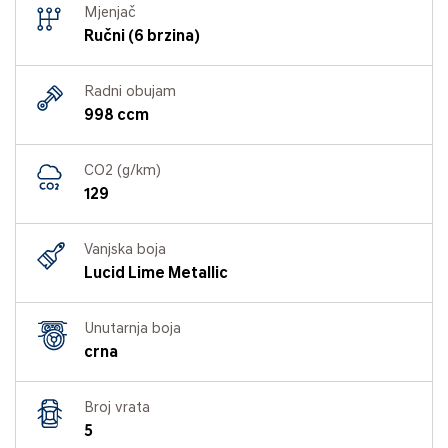
Mjenjač
Ručni (6 brzina)
Radni obujam
998 ccm
CO2 (g/km)
129
Vanjska boja
Lucid Lime Metallic
Unutarnja boja
crna
Broj vrata
5