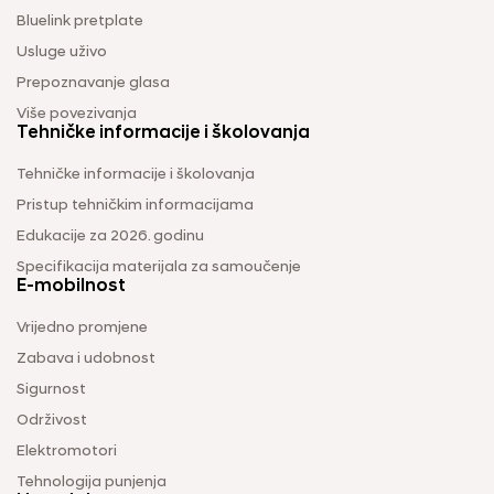
Bluelink pretplate
Usluge uživo
Prepoznavanje glasa
Više povezivanja
Tehničke informacije i školovanja
Tehničke informacije i školovanja
Pristup tehničkim informacijama
Edukacije za 2026. godinu
Specifikacija materijala za samoučenje
E-mobilnost
Vrijedno promjene
Zabava i udobnost
Sigurnost
Održivost
Elektromotori
Tehnologija punjenja