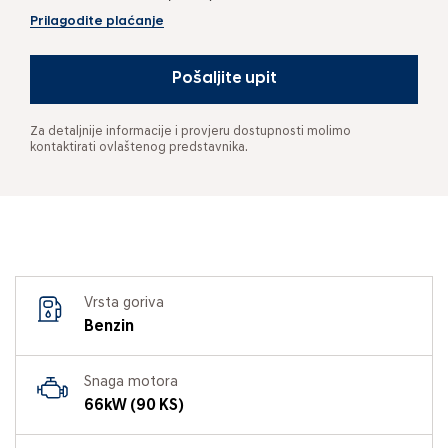
Prilagodite plaćanje
Pošaljite upit
Za detaljnije informacije i provjeru dostupnosti molimo
kontaktirati ovlaštenog predstavnika.
Vrsta goriva
Benzin
Snaga motora
66kW (90 KS)