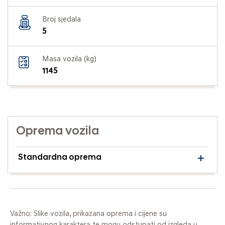
Broj sjedala
5
Masa vozila (kg)
1145
Oprema vozila
Standardna oprema
Važno: Slike vozila, prikazana oprema i cijene su