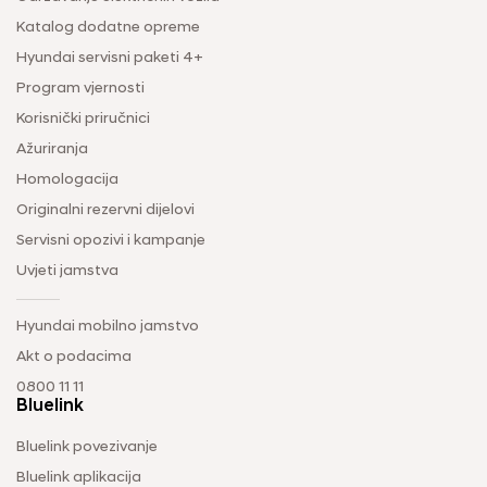
Katalog dodatne opreme
Hyundai servisni paketi 4+
Program vjernosti
Korisnički priručnici
Ažuriranja
Homologacija
Originalni rezervni dijelovi
Servisni opozivi i kampanje
Uvjeti jamstva
Hyundai mobilno jamstvo
Akt o podacima
0800 11 11
Bluelink
Bluelink povezivanje
Bluelink aplikacija