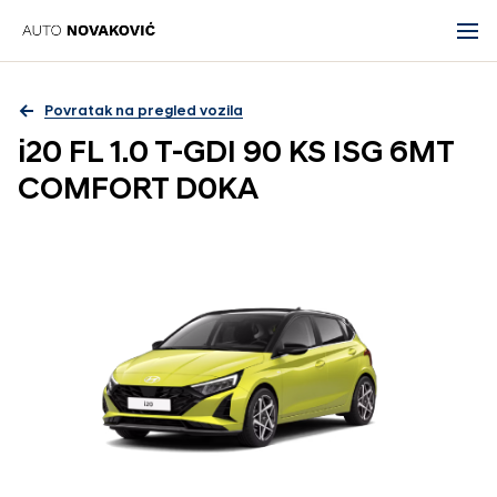
Povratak na pregled vozila
i20 FL 1.0 T-GDI 90 KS ISG 6MT
COMFORT D0KA