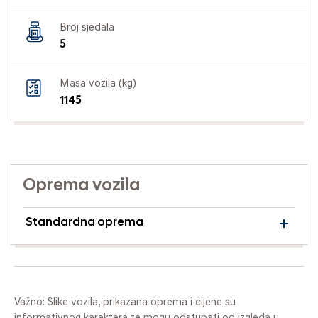
Broj sjedala
5
Masa vozila (kg)
1145
Oprema vozila
Standardna oprema
Važno: Slike vozila, prikazana oprema i cijene su