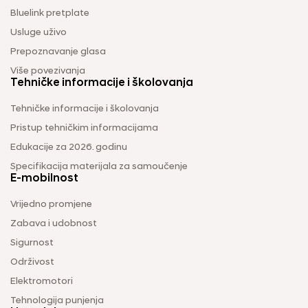
Bluelink pretplate
Usluge uživo
Prepoznavanje glasa
Više povezivanja
Tehničke informacije i školovanja
Tehničke informacije i školovanja
Pristup tehničkim informacijama
Edukacije za 2026. godinu
Specifikacija materijala za samoučenje
E-mobilnost
Vrijedno promjene
Zabava i udobnost
Sigurnost
Održivost
Elektromotori
Tehnologija punjenja