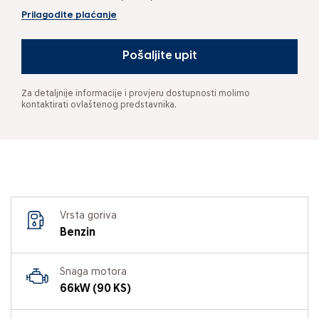
Prilagodite plaćanje
Pošaljite upit
Za detaljnije informacije i provjeru dostupnosti molimo
kontaktirati ovlaštenog predstavnika.
Vrsta goriva
Benzin
Snaga motora
66kW (90 KS)