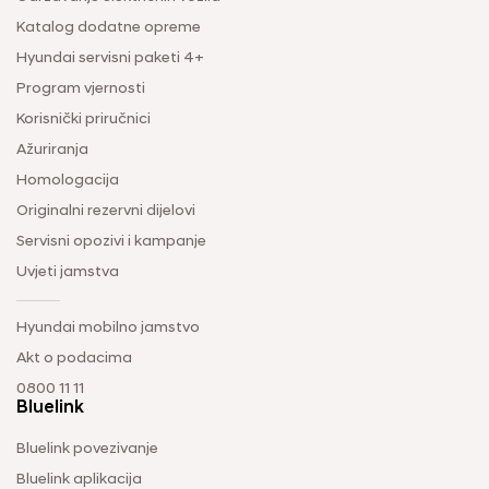
Katalog dodatne opreme
Hyundai servisni paketi 4+
Program vjernosti
Korisnički priručnici
Ažuriranja
Homologacija
Originalni rezervni dijelovi
Servisni opozivi i kampanje
Uvjeti jamstva
Hyundai mobilno jamstvo
Akt o podacima
0800 11 11
Bluelink
Bluelink povezivanje
Bluelink aplikacija