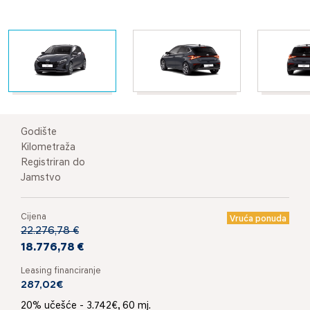
Godište
Kilometraža
Registriran do
Jamstvo
Cijena
Vruća ponuda
22.276,78 €
18.776,78 €
Leasing financiranje
287,02€
20% učešće - 3.742€, 60 mj.