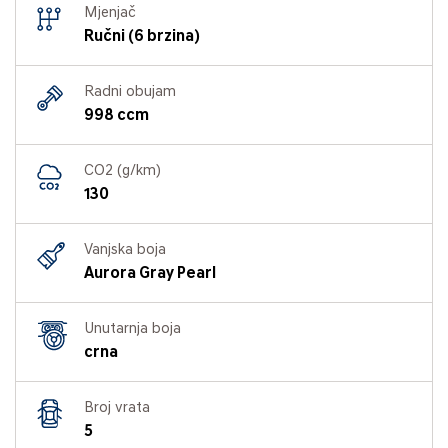
Mjenjač
Ručni (6 brzina)
Radni obujam
998 ccm
CO2 (g/km)
130
Vanjska boja
Aurora Gray Pearl
Unutarnja boja
crna
Broj vrata
5