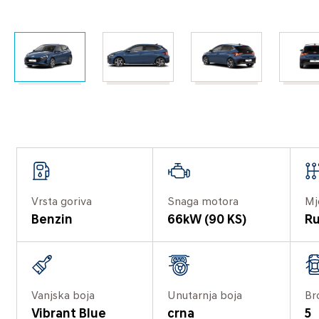
Vrsta goriva
Snaga motora
Mj
Benzin
66kW (90 KS)
Ru
Vanjska boja
Unutarnja boja
Br
Vibrant Blue
crna
5