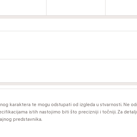
ivnog karaktera te mogu odstupati od izgleda u stvarnosti. Ne 
ikacijama istih nastojimo biti što precizniji i točniji. Za detalj
dajnog predstavnika.