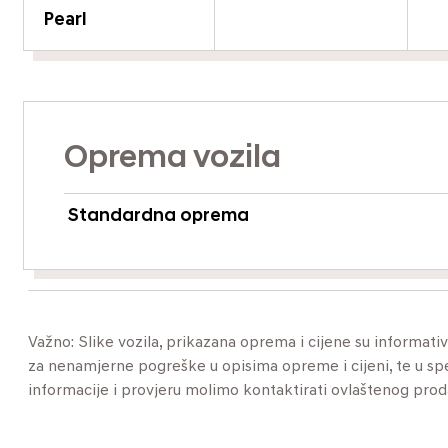
Pearl
Oprema vozila
Standardna oprema
Važno: Slike vozila, prikazana oprema i cijene su informat
za nenamjerne pogreške u opisima opreme i cijeni, te u specif
informacije i provjeru molimo kontaktirati ovlaštenog pro