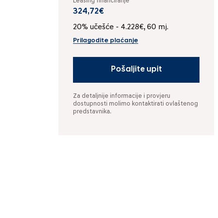
Leasing financiranje
324,72€
20% učešće - 4.228€, 60 mj.
Prilagodite plaćanje
Pošaljite upit
Za detaljnije informacije i provjeru
dostupnosti molimo kontaktirati ovlaštenog
predstavnika.