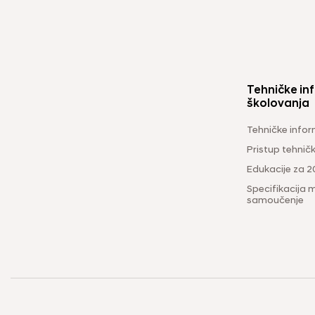
Tehničke inf
školovanja
Tehničke infor
Pristup tehni
Edukacije za 2
Specifikacija m
samoučenje