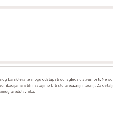
ivnog karaktera te mogu odstupati od izgleda u stvarnosti. Ne 
ikacijama istih nastojimo biti što precizniji i točniji. Za detalj
dajnog predstavnika.