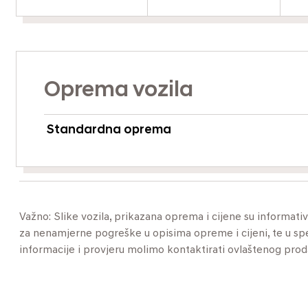
Oprema vozila
Standardna oprema
Važno: Slike vozila, prikazana oprema i cijene su informat
za nenamjerne pogreške u opisima opreme i cijeni, te u specif
informacije i provjeru molimo kontaktirati ovlaštenog pro