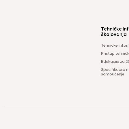
Tehničke inf
školovanja
Tehničke infor
Pristup tehni
Edukacije za 2
Specifikacija m
samoučenje