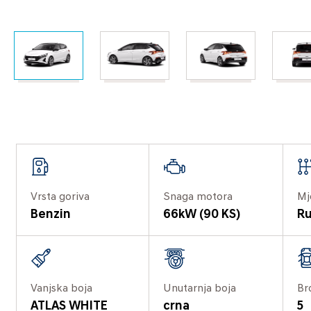
Vrsta goriva
Snaga motora
Mj
Benzin
66kW (90 KS)
Ru
Vanjska boja
Unutarnja boja
Br
ATLAS WHITE
crna
5