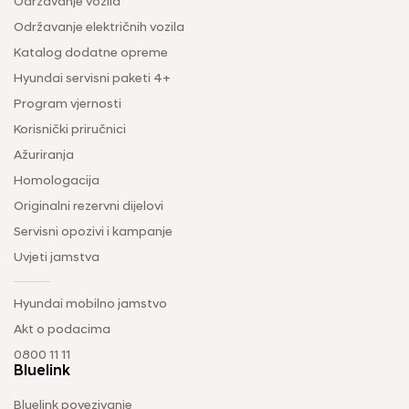
Održavanje vozila
Održavanje električnih vozila
Katalog dodatne opreme
Hyundai servisni paketi 4+
Program vjernosti
Korisnički priručnici
Ažuriranja
Homologacija
Originalni rezervni dijelovi
Servisni opozivi i kampanje
Uvjeti jamstva
Hyundai mobilno jamstvo
Akt o podacima
0800 11 11
Bluelink
Bluelink povezivanje