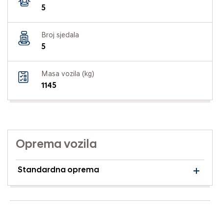
5
Broj sjedala
5
Masa vozila (kg)
1145
Oprema vozila
Standardna oprema