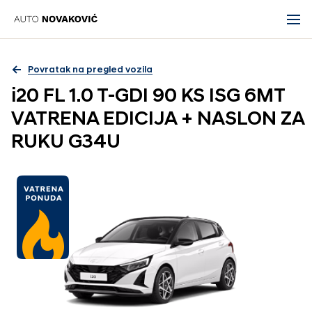
Povratak na pregled vozila
i20 FL 1.0 T-GDI 90 KS ISG 6MT
VATRENA EDICIJA + NASLON ZA
RUKU G34U