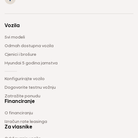
Vozila
Svi modeli
Odmah dostupna vozila
Cjenici i brošure
Hyundai 5 godina jamstva
Konfigurirajte vozilo
Dogovorite testnu vožnju
Zatražite ponudu
Financiranje
O financiranju
Izračun rate leasinga
Za vlasnike