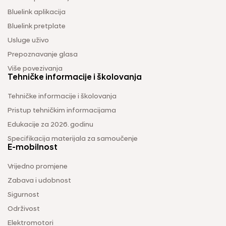
Bluelink aplikacija
Bluelink pretplate
Usluge uživo
Prepoznavanje glasa
Više povezivanja
Tehničke informacije i školovanja
Tehničke informacije i školovanja
Pristup tehničkim informacijama
Edukacije za 2026. godinu
Specifikacija materijala za samoučenje
E-mobilnost
Vrijedno promjene
Zabava i udobnost
Sigurnost
Održivost
Elektromotori