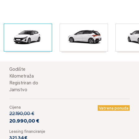
Godište
Kilometraža
Registriran do
Jamstvo
Cijena
Vatrena ponuda
22.190,00 €
20.990,00 €
Leasing financiranje
321,34€