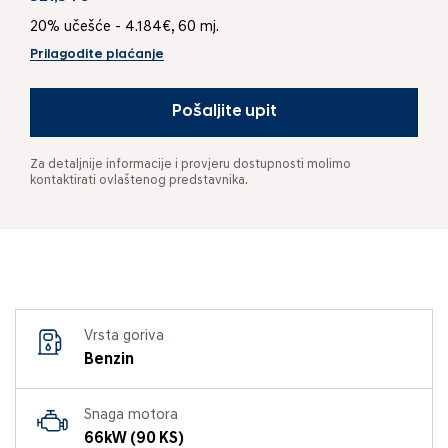
20% učešće - 4.184€, 60 mj.
Prilagodite plaćanje
Pošaljite upit
Za detaljnije informacije i provjeru dostupnosti molimo
kontaktirati ovlaštenog predstavnika.
Vrsta goriva
Benzin
Snaga motora
66kW (90 KS)