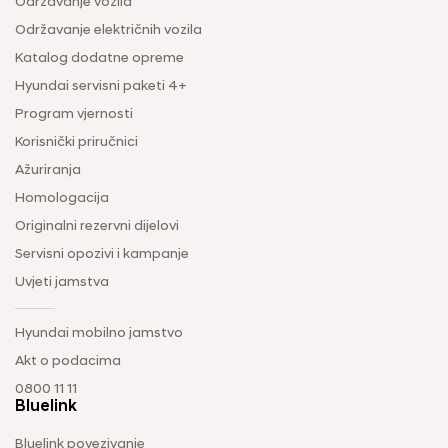
Održavanje vozila
Održavanje električnih vozila
Katalog dodatne opreme
Hyundai servisni paketi 4+
Program vjernosti
Korisnički priručnici
Ažuriranja
Homologacija
Originalni rezervni dijelovi
Servisni opozivi i kampanje
Uvjeti jamstva
Hyundai mobilno jamstvo
Akt o podacima
0800 11 11
Bluelink
Bluelink povezivanje