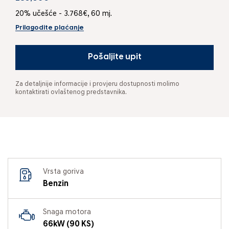
20% učešće - 3.768€, 60 mj.
Prilagodite plaćanje
Pošaljite upit
Za detaljnije informacije i provjeru dostupnosti molimo
kontaktirati ovlaštenog predstavnika.
Vrsta goriva
Benzin
Snaga motora
66kW (90 KS)