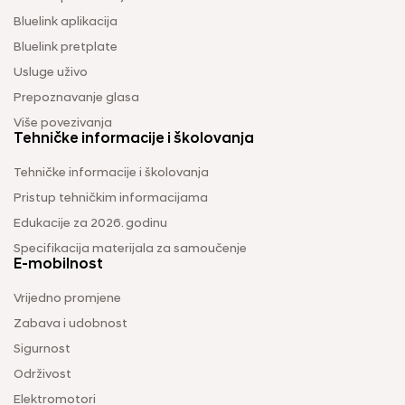
Bluelink aplikacija
Bluelink pretplate
Usluge uživo
Prepoznavanje glasa
Više povezivanja
Tehničke informacije i školovanja
Tehničke informacije i školovanja
Pristup tehničkim informacijama
Edukacije za 2026. godinu
Specifikacija materijala za samoučenje
E-mobilnost
Vrijedno promjene
Zabava i udobnost
Sigurnost
Održivost
Elektromotori