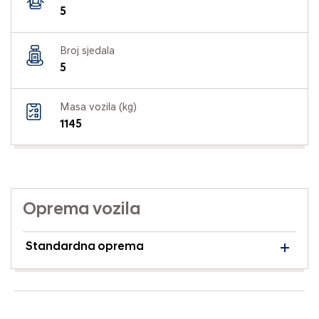
5
Broj sjedala
5
Masa vozila (kg)
1145
Oprema vozila
Standardna oprema