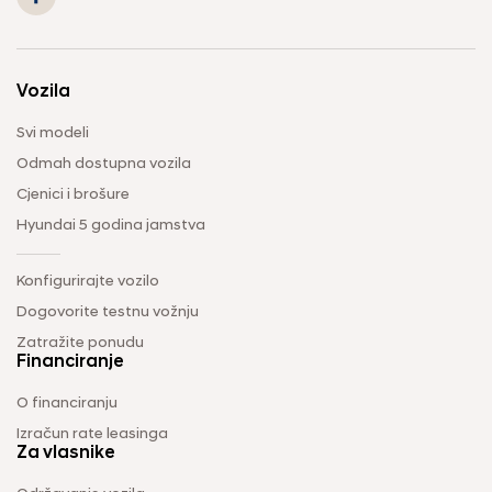
Vozila
Svi modeli
Odmah dostupna vozila
Cjenici i brošure
Hyundai 5 godina jamstva
Konfigurirajte vozilo
Dogovorite testnu vožnju
Zatražite ponudu
Financiranje
O financiranju
Izračun rate leasinga
Za vlasnike