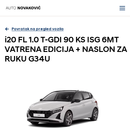
Povratak na pregled vozila
i20 FL 1.0 T-GDI 90 KS ISG 6MT
VATRENA EDICIJA + NASLON ZA
RUKU G34U