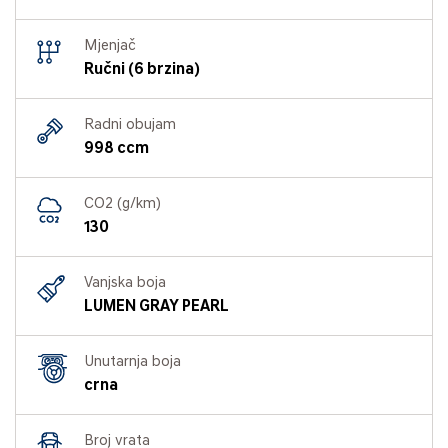
Mjenjač
Ručni (6 brzina)
Radni obujam
998 ccm
CO2 (g/km)
130
Vanjska boja
LUMEN GRAY PEARL
Unutarnja boja
crna
Broj vrata