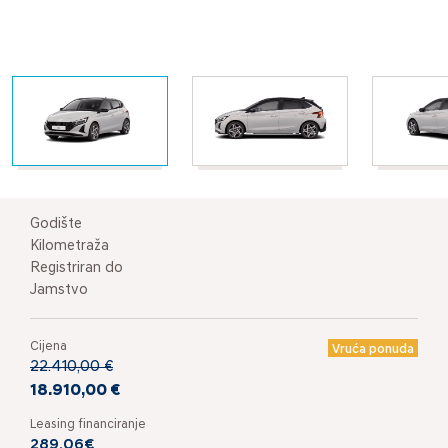
Godište
Kilometraža
Registriran do
Jamstvo
Cijena
Vruća ponuda
22.410,00 €
18.910,00 €
Leasing financiranje
289,06€