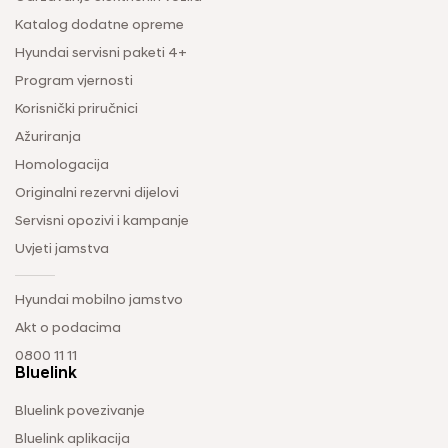
Katalog dodatne opreme
Hyundai servisni paketi 4+
Program vjernosti
Korisnički priručnici
Ažuriranja
Homologacija
Originalni rezervni dijelovi
Servisni opozivi i kampanje
Uvjeti jamstva
Hyundai mobilno jamstvo
Akt o podacima
0800 11 11
Bluelink
Bluelink povezivanje
Bluelink aplikacija