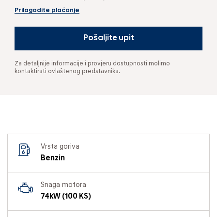
Prilagodite plaćanje
Pošaljite upit
Za detaljnije informacije i provjeru dostupnosti molimo
kontaktirati ovlaštenog predstavnika.
Vrsta goriva
Benzin
Snaga motora
74kW (100 KS)