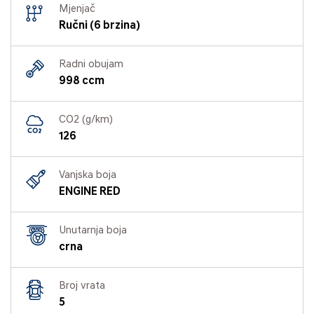
Mjenjač
Ručni (6 brzina)
Radni obujam
998 ccm
CO2 (g/km)
126
Vanjska boja
ENGINE RED
Unutarnja boja
crna
Broj vrata
5