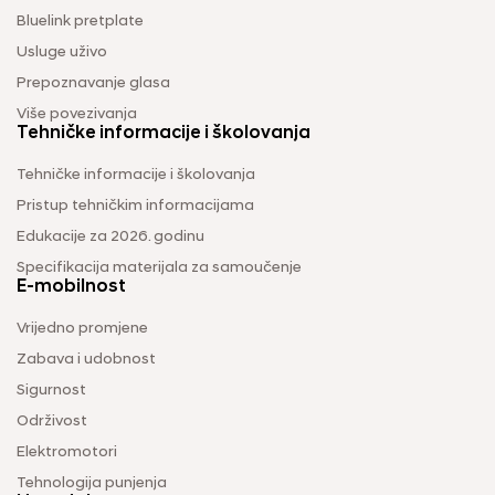
Bluelink pretplate
Usluge uživo
Prepoznavanje glasa
Više povezivanja
Tehničke informacije i školovanja
Tehničke informacije i školovanja
Pristup tehničkim informacijama
Edukacije za 2026. godinu
Specifikacija materijala za samoučenje
E-mobilnost
Vrijedno promjene
Zabava i udobnost
Sigurnost
Održivost
Elektromotori
Tehnologija punjenja