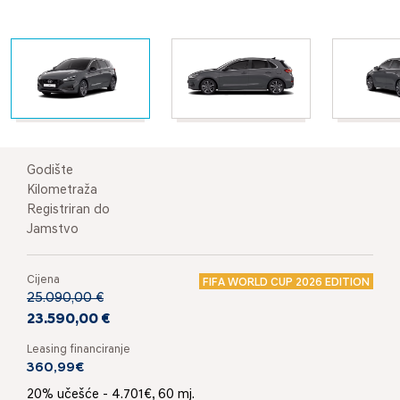
Godište
Kilometraža
Registriran do
Jamstvo
Cijena
FIFA WORLD CUP 2026 EDITION
25.090,00 €
23.590,00 €
Leasing financiranje
360,99€
20% učešće - 4.701€, 60 mj.