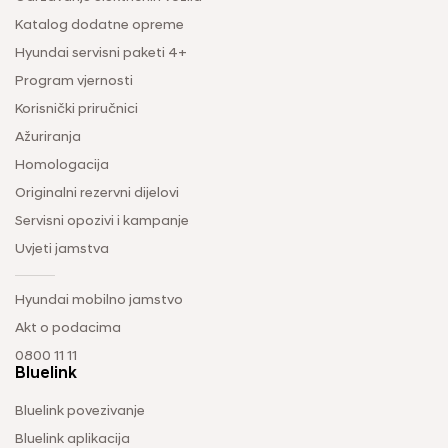
Katalog dodatne opreme
Hyundai servisni paketi 4+
Program vjernosti
Korisnički priručnici
Ažuriranja
Homologacija
Originalni rezervni dijelovi
Servisni opozivi i kampanje
Uvjeti jamstva
Hyundai mobilno jamstvo
Akt o podacima
0800 11 11
Bluelink
Bluelink povezivanje
Bluelink aplikacija