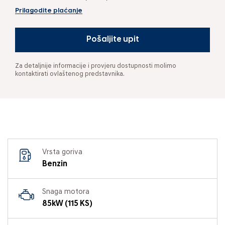
Prilagodite plaćanje
Pošaljite upit
Za detaljnije informacije i provjeru dostupnosti molimo
kontaktirati ovlaštenog predstavnika.
Vrsta goriva
Benzin
Snaga motora
85kW (115 KS)