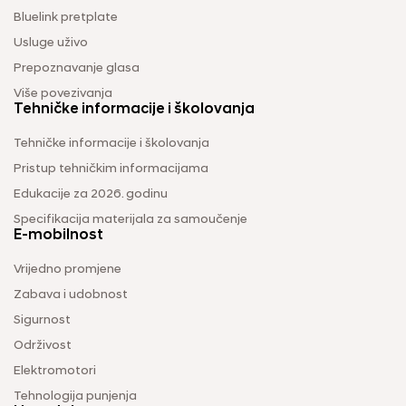
Bluelink pretplate
Usluge uživo
Prepoznavanje glasa
Više povezivanja
Tehničke informacije i školovanja
Tehničke informacije i školovanja
Pristup tehničkim informacijama
Edukacije za 2026. godinu
Specifikacija materijala za samoučenje
E-mobilnost
Vrijedno promjene
Zabava i udobnost
Sigurnost
Održivost
Elektromotori
Tehnologija punjenja