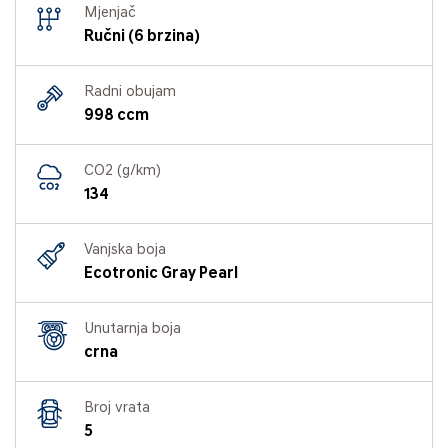
Mjenjač
Ručni (6 brzina)
Radni obujam
998 ccm
CO2 (g/km)
134
Vanjska boja
Ecotronic Gray Pearl
Unutarnja boja
crna
Broj vrata
5