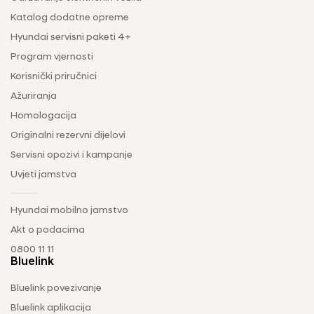
Katalog dodatne opreme
Hyundai servisni paketi 4+
Program vjernosti
Korisnički priručnici
Ažuriranja
Homologacija
Originalni rezervni dijelovi
Servisni opozivi i kampanje
Uvjeti jamstva
Hyundai mobilno jamstvo
Akt o podacima
0800 11 11
Bluelink
Bluelink povezivanje
Bluelink aplikacija