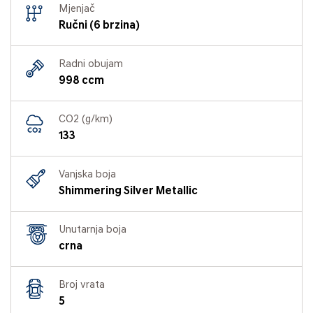
Mjenjač
Ručni (6 brzina)
Radni obujam
998 ccm
CO2 (g/km)
133
Vanjska boja
Shimmering Silver Metallic
Unutarnja boja
crna
Broj vrata
5