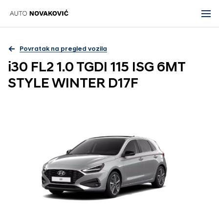
Povratak na pregled vozila
i30 FL2 1.0 TGDI 115 ISG 6MT
STYLE WINTER D17F