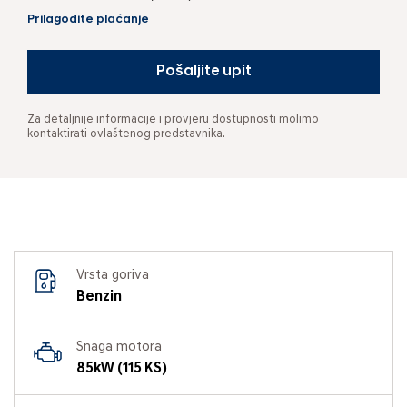
Prilagodite plaćanje
Pošaljite upit
Za detaljnije informacije i provjeru dostupnosti molimo
kontaktirati ovlaštenog predstavnika.
Vrsta goriva
Benzin
Snaga motora
85kW (115 KS)