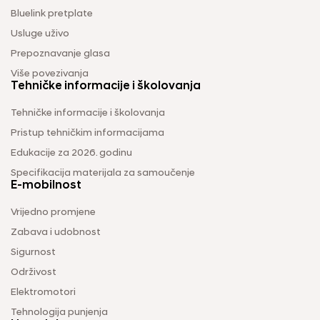
Bluelink pretplate
Usluge uživo
Prepoznavanje glasa
Više povezivanja
Tehničke informacije i školovanja
Tehničke informacije i školovanja
Pristup tehničkim informacijama
Edukacije za 2026. godinu
Specifikacija materijala za samoučenje
E-mobilnost
Vrijedno promjene
Zabava i udobnost
Sigurnost
Održivost
Elektromotori
Tehnologija punjenja