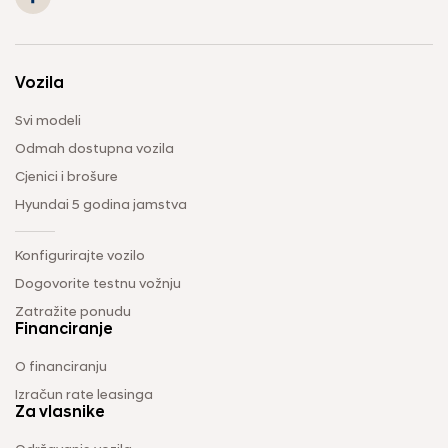
Vozila
Svi modeli
Odmah dostupna vozila
Cjenici i brošure
Hyundai 5 godina jamstva
Konfigurirajte vozilo
Dogovorite testnu vožnju
Zatražite ponudu
Financiranje
O financiranju
Izračun rate leasinga
Za vlasnike