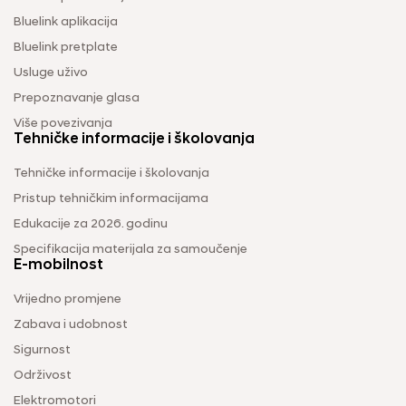
Bluelink aplikacija
Bluelink pretplate
Usluge uživo
Prepoznavanje glasa
Više povezivanja
Tehničke informacije i školovanja
Tehničke informacije i školovanja
Pristup tehničkim informacijama
Edukacije za 2026. godinu
Specifikacija materijala za samoučenje
E-mobilnost
Vrijedno promjene
Zabava i udobnost
Sigurnost
Održivost
Elektromotori