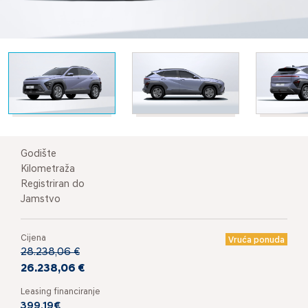
Godište
Kilometraža
Registriran do
Jamstvo
Cijena
Vruća ponuda
28.238,06 €
26.238,06 €
Leasing financiranje
399,19€