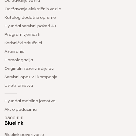
Održavanje vozila
Održavanje električnih vozila
Katalog dodatne opreme
Hyundai servisni paketi 4+
Program vjernosti
Korisnički priručnici
Ažuriranja
Homologacija
Originalni rezervni dijelovi
Servisni opozivi i kampanje
Uvjeti jamstva
Hyundai mobilno jamstvo
Akt o podacima
0800 11 11
Bluelink
Bluelink povezivanje