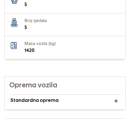
5
Broj sjedala
5
Masa vozila (kg)
1420
Oprema vozila
Standardna oprema