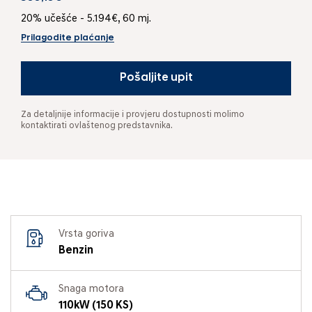
20% učešće - 5.194€, 60 mj.
Prilagodite plaćanje
Pošaljite upit
Za detaljnije informacije i provjeru dostupnosti molimo
kontaktirati ovlaštenog predstavnika.
Vrsta goriva
Benzin
Snaga motora
110kW (150 KS)