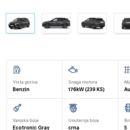
Vrsta goriva
Snaga motora
Mj
Benzin
176kW (239 KS)
Au
Vanjska boja
Unutarnja boja
Br
Ecotronic Gray
crna
5