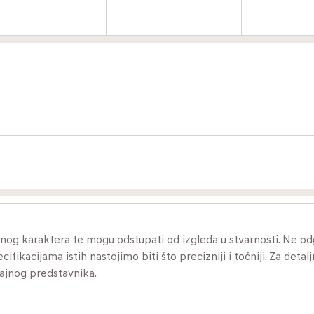
ivnog karaktera te mogu odstupati od izgleda u stvarnosti. Ne 
ikacijama istih nastojimo biti što precizniji i točniji. Za detalj
dajnog predstavnika.