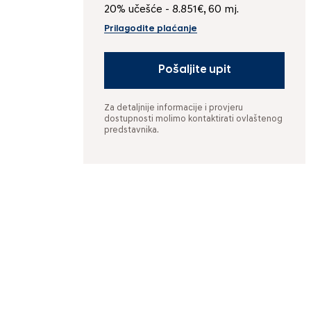
20% učešće - 8.851€, 60 mj.
Prilagodite plaćanje
Pošaljite upit
Za detaljnije informacije i provjeru
dostupnosti molimo kontaktirati ovlaštenog
predstavnika.