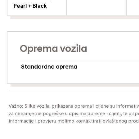
Pearl + Black
Oprema vozila
Standardna oprema
Važno: Slike vozila, prikazana oprema i cijene su informat
za nenamjerne pogreške u opisima opreme i cijeni, te u specif
informacije i provjeru molimo kontaktirati ovlaštenog pro