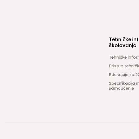
Tehničke inf
školovanja
Tehničke infor
Pristup tehni
Edukacije za 2
Specifikacija m
samoučenje