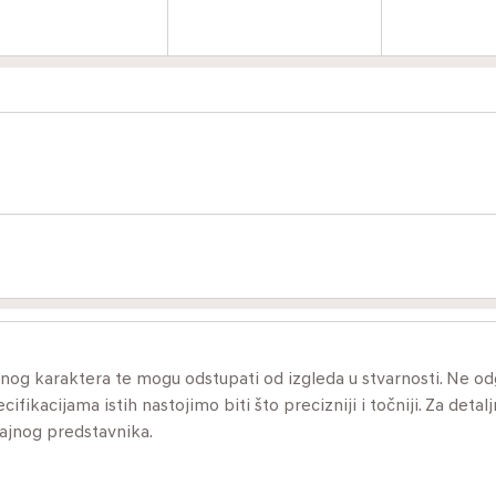
ivnog karaktera te mogu odstupati od izgleda u stvarnosti. Ne 
ikacijama istih nastojimo biti što precizniji i točniji. Za detalj
dajnog predstavnika.