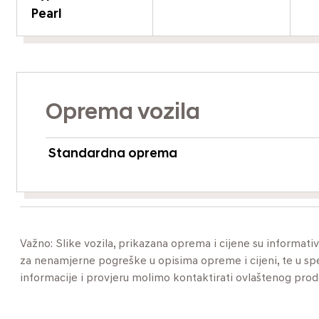
Pearl
Oprema vozila
Standardna oprema
Važno: Slike vozila, prikazana oprema i cijene su informat
za nenamjerne pogreške u opisima opreme i cijeni, te u specif
informacije i provjeru molimo kontaktirati ovlaštenog pro