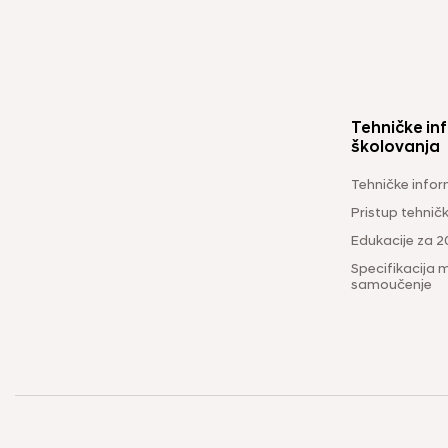
Tehničke inf
školovanja
Tehničke infor
Pristup tehni
Edukacije za 2
Specifikacija m
samoučenje