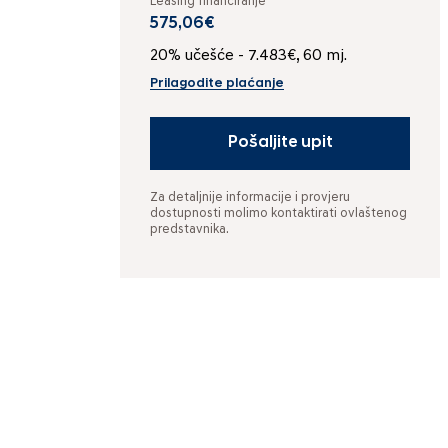
Leasing financiranje
575,06€
20% učešće - 7.483€, 60 mj.
Prilagodite plaćanje
Pošaljite upit
Za detaljnije informacije i provjeru
dostupnosti molimo kontaktirati ovlaštenog
predstavnika.