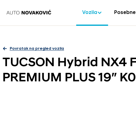
Vozila
Posebne
Povratak na pregled vozila
TUCSON Hybrid NX4 F
PREMIUM PLUS 19″ K