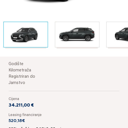
Godište
Kilometraža
Registriran do
Jamstvo
Cijena
34.211,00 €
Leasing financiranje
520,18€