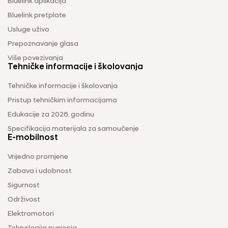
Bluelink aplikacija
Bluelink pretplate
Usluge uživo
Prepoznavanje glasa
Više povezivanja
Tehničke informacije i školovanja
Tehničke informacije i školovanja
Pristup tehničkim informacijama
Edukacije za 2026. godinu
Specifikacija materijala za samoučenje
E-mobilnost
Vrijedno promjene
Zabava i udobnost
Sigurnost
Održivost
Elektromotori