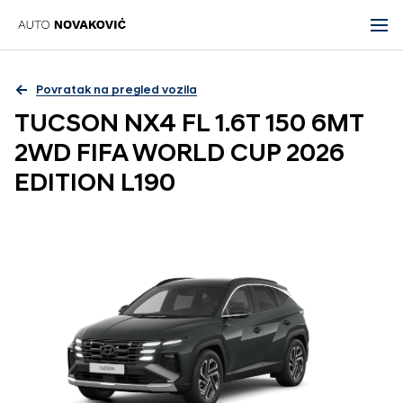
Povratak na pregled vozila
TUCSON NX4 FL 1.6T 150 6MT
2WD FIFA WORLD CUP 2026
EDITION L190