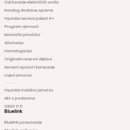
Održavanje električnih vozila
Katalog dodatne opreme
Hyundai servisni paketi 4+
Program vjernosti
Korisnički priručnici
Ažuriranja
Homologacija
Originalni rezervni dijelovi
Servisni opozivi i kampanje
Uvjeti jamstva
Hyundai mobilno jamstvo
Akt o podacima
0800 11 11
Bluelink
Bluelink povezivanje