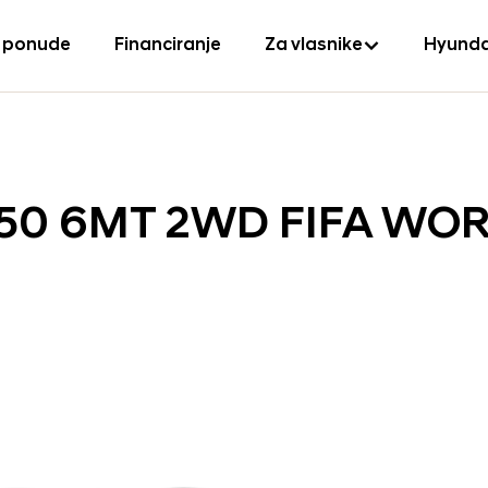
 ponude
Financiranje
Za vlasnike
Hyunda
150 6MT 2WD FIFA WO