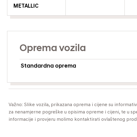
METALLIC
Oprema vozila
Standardna oprema
Važno: Slike vozila, prikazana oprema i cijene su informat
za nenamjerne pogreške u opisima opreme i cijeni, te u specif
informacije i provjeru molimo kontaktirati ovlaštenog pro