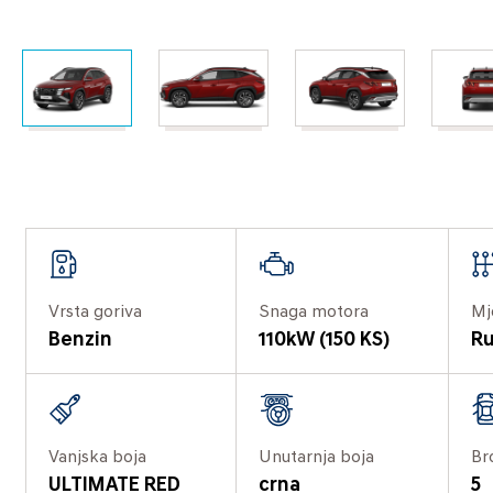
Vrsta goriva
Snaga motora
Mj
Benzin
110kW (150 KS)
Ru
Vanjska boja
Unutarnja boja
Br
ULTIMATE RED
crna
5