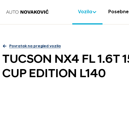
Vozila
Posebne
Povratak na pregled vozila
TUCSON NX4 FL 1.6T 
CUP EDITION L140