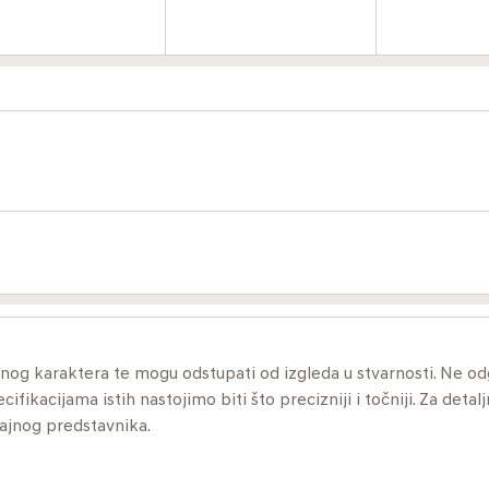
ivnog karaktera te mogu odstupati od izgleda u stvarnosti. Ne 
ikacijama istih nastojimo biti što precizniji i točniji. Za detalj
dajnog predstavnika.