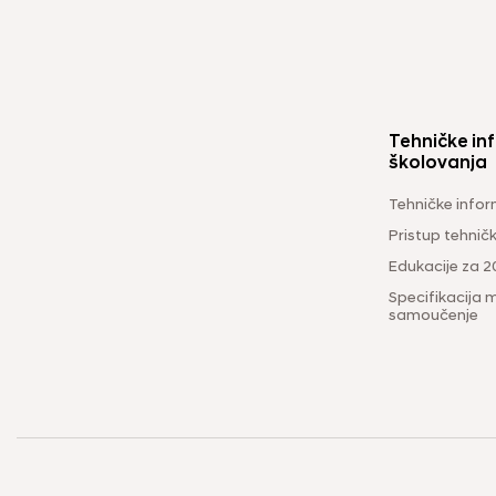
Tehničke inf
školovanja
Tehničke infor
Pristup tehni
Edukacije za 2
Specifikacija m
samoučenje