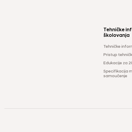
Tehničke inf
školovanja
Tehničke infor
Pristup tehni
Edukacije za 2
Specifikacija m
samoučenje