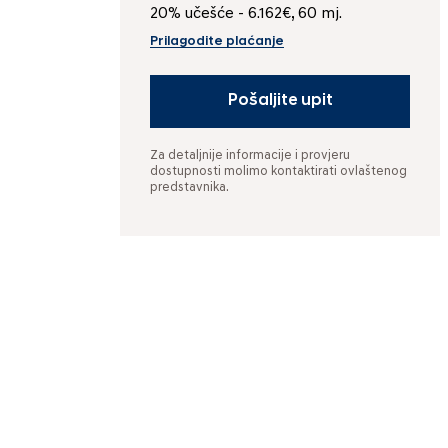
20% učešće - 6.162€, 60 mj.
Prilagodite plaćanje
Pošaljite upit
Za detaljnije informacije i provjeru
dostupnosti molimo kontaktirati ovlaštenog
predstavnika.