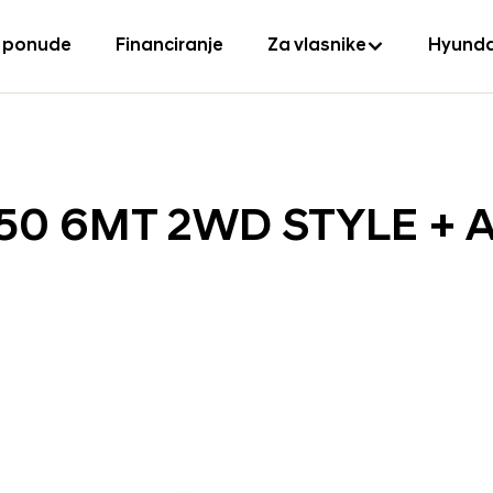
 ponude
Financiranje
Za vlasnike
Hyunda
150 6MT 2WD STYLE + 