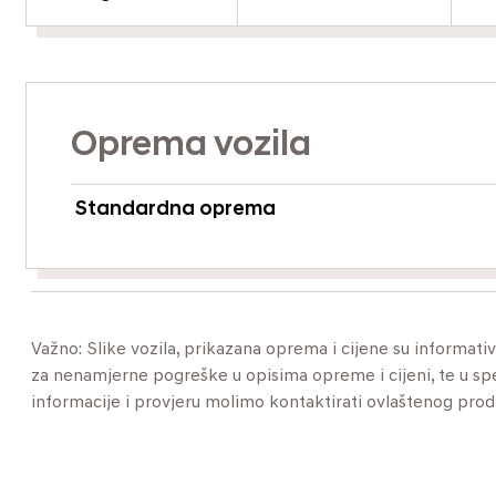
Oprema vozila
Standardna oprema
Važno: Slike vozila, prikazana oprema i cijene su informat
za nenamjerne pogreške u opisima opreme i cijeni, te u specif
informacije i provjeru molimo kontaktirati ovlaštenog pro