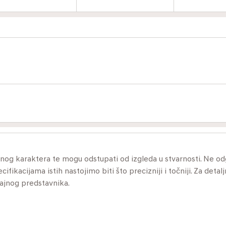
ivnog karaktera te mogu odstupati od izgleda u stvarnosti. Ne 
ikacijama istih nastojimo biti što precizniji i točniji. Za detalj
dajnog predstavnika.