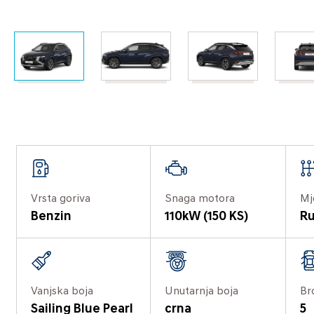
Vrsta goriva
Snaga motora
Mj
Benzin
110kW (150 KS)
Ru
Vanjska boja
Unutarnja boja
Br
Sailing Blue Pearl
crna
5