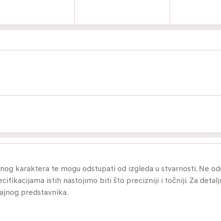
ivnog karaktera te mogu odstupati od izgleda u stvarnosti. Ne 
ikacijama istih nastojimo biti što precizniji i točniji. Za detalj
dajnog predstavnika.