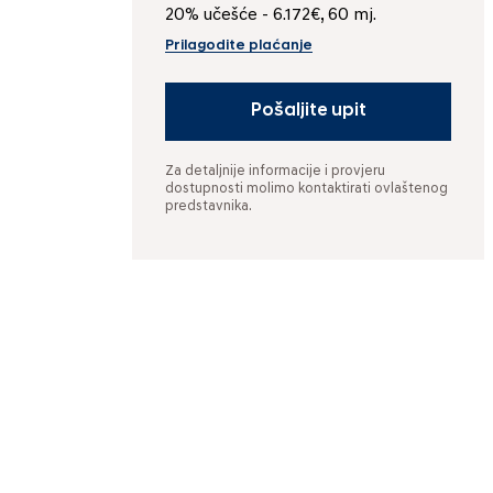
20% učešće - 6.172€, 60 mj.
Prilagodite plaćanje
Pošaljite upit
Za detaljnije informacije i provjeru
dostupnosti molimo kontaktirati ovlaštenog
predstavnika.