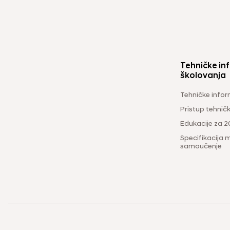
Tehničke inf
školovanja
Tehničke infor
Pristup tehni
Edukacije za 2
Specifikacija m
samoučenje