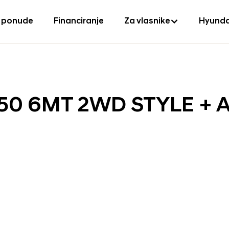
 ponude
Financiranje
Za vlasnike
Hyunda
150 6MT 2WD STYLE + 