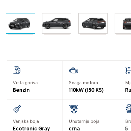
Vrsta goriva
Snaga motora
Mj
Benzin
110kW (150 KS)
Ru
Vanjska boja
Unutarnja boja
Br
Ecotronic Gray
crna
5