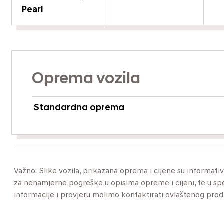
Pearl
Oprema vozila
Standardna oprema
Važno: Slike vozila, prikazana oprema i cijene su informat
za nenamjerne pogreške u opisima opreme i cijeni, te u specif
informacije i provjeru molimo kontaktirati ovlaštenog pro