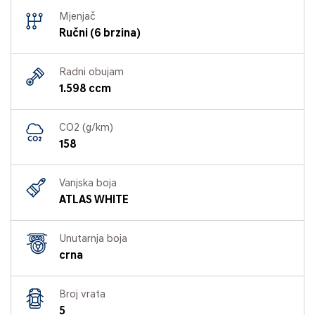
Mjenjač
Ručni (6 brzina)
Radni obujam
1.598 ccm
CO2 (g/km)
158
Vanjska boja
ATLAS WHITE
Unutarnja boja
crna
Broj vrata
5