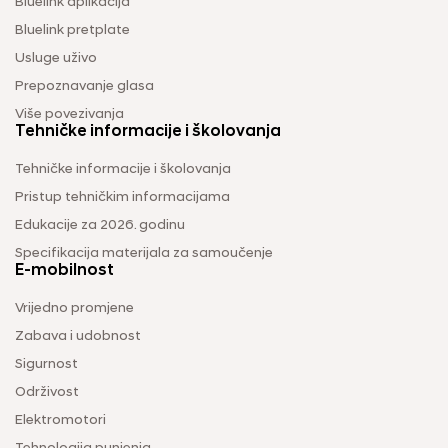
Bluelink aplikacija
Bluelink pretplate
Usluge uživo
Prepoznavanje glasa
Više povezivanja
Tehničke informacije i školovanja
Tehničke informacije i školovanja
Pristup tehničkim informacijama
Edukacije za 2026. godinu
Specifikacija materijala za samoučenje
E-mobilnost
Vrijedno promjene
Zabava i udobnost
Sigurnost
Održivost
Elektromotori