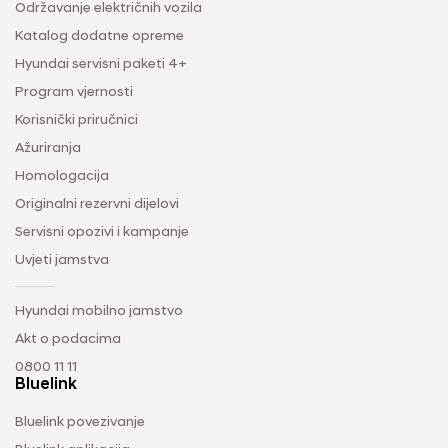
Održavanje električnih vozila
Katalog dodatne opreme
Hyundai servisni paketi 4+
Program vjernosti
Korisnički priručnici
Ažuriranja
Homologacija
Originalni rezervni dijelovi
Servisni opozivi i kampanje
Uvjeti jamstva
Hyundai mobilno jamstvo
Akt o podacima
0800 11 11
Bluelink
Bluelink povezivanje