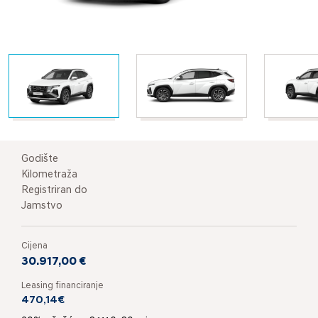
Godište
Kilometraža
Registriran do
Jamstvo
Cijena
30.917,00 €
Leasing financiranje
470,14€