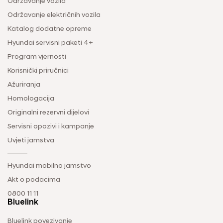
Održavanje vozila
Održavanje električnih vozila
Katalog dodatne opreme
Hyundai servisni paketi 4+
Program vjernosti
Korisnički priručnici
Ažuriranja
Homologacija
Originalni rezervni dijelovi
Servisni opozivi i kampanje
Uvjeti jamstva
Hyundai mobilno jamstvo
Akt o podacima
0800 11 11
Bluelink
Bluelink povezivanje