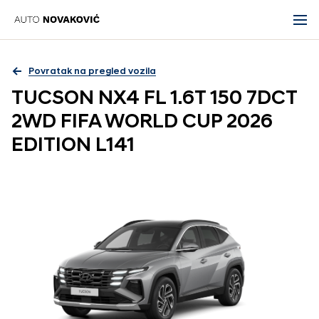
Povratak na pregled vozila
TUCSON NX4 FL 1.6T 150 7DCT
2WD FIFA WORLD CUP 2026
EDITION L141