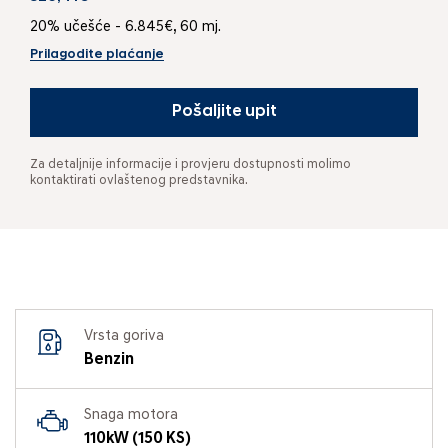
20% učešće - 6.845€, 60 mj.
Prilagodite plaćanje
Pošaljite upit
Za detaljnije informacije i provjeru dostupnosti molimo
kontaktirati ovlaštenog predstavnika.
Vrsta goriva
Benzin
Snaga motora
110kW (150 KS)