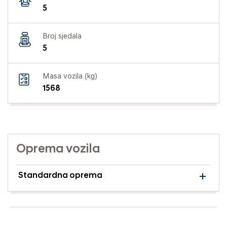
5
Broj sjedala
5
Masa vozila (kg)
1568
Oprema vozila
Standardna oprema