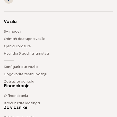
Vozila
Svi modeli
Odmah dostupna vozila
Cjenici i brošure
Hyundai 5 godina jamstva
Konfigurirajte vozilo
Dogovorite testnu vožnju
Zatražite ponudu
Financiranje
O financiranju
Izračun rate leasinga
Za vlasnike