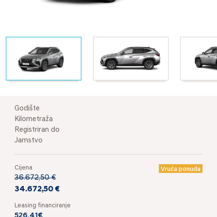
Godište
Kilometraža
Registriran do
Jamstvo
Cijena
Vruća ponuda
36.672,50 €
34.672,50 €
Leasing financiranje
526,41€