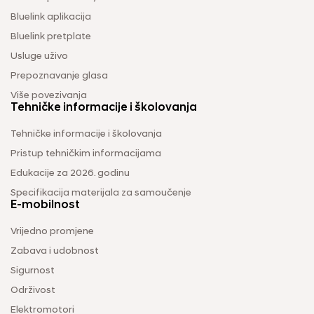
Bluelink aplikacija
Bluelink pretplate
Usluge uživo
Prepoznavanje glasa
Više povezivanja
Tehničke informacije i školovanja
Tehničke informacije i školovanja
Pristup tehničkim informacijama
Edukacije za 2026. godinu
Specifikacija materijala za samoučenje
E-mobilnost
Vrijedno promjene
Zabava i udobnost
Sigurnost
Održivost
Elektromotori