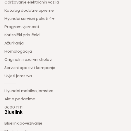
Održavanje električnih vozila
Katalog dodatne opreme
Hyundai servisni paketi 4+
Program vjernosti
Korisnički priručnici
Ažuriranja
Homologacija
Originalni rezervni dijelovi
Servisni opozivi i kampanje
Uvjeti jamstva
Hyundai mobilno jamstvo
Akt o podacima
0800 11 11
Bluelink
Bluelink povezivanje