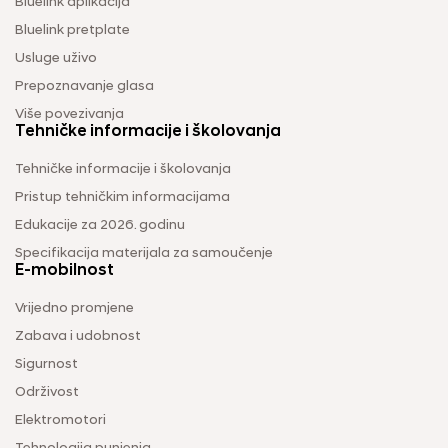
Bluelink aplikacija
Bluelink pretplate
Usluge uživo
Prepoznavanje glasa
Više povezivanja
Tehničke informacije i školovanja
Tehničke informacije i školovanja
Pristup tehničkim informacijama
Edukacije za 2026. godinu
Specifikacija materijala za samoučenje
E-mobilnost
Vrijedno promjene
Zabava i udobnost
Sigurnost
Održivost
Elektromotori