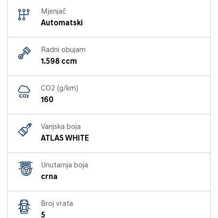
Mjenjač
Automatski
Radni obujam
1.598 ccm
CO2 (g/km)
160
Vanjska boja
ATLAS WHITE
Unutarnja boja
crna
Broj vrata
5