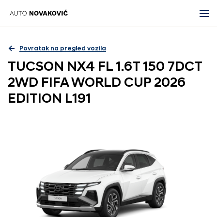
Povratak na pregled vozila
TUCSON NX4 FL 1.6T 150 7DCT
2WD FIFA WORLD CUP 2026
EDITION L191