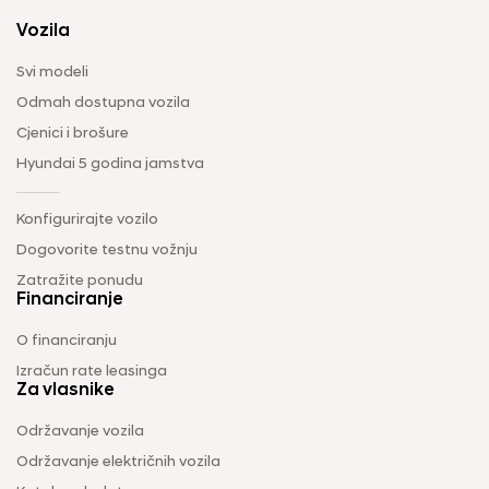
Vozila
Svi modeli
Odmah dostupna vozila
Cjenici i brošure
Hyundai 5 godina jamstva
Konfigurirajte vozilo
Dogovorite testnu vožnju
Zatražite ponudu
Financiranje
O financiranju
Izračun rate leasinga
Za vlasnike
Održavanje vozila
Održavanje električnih vozila