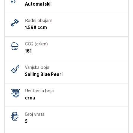
Automatski
Radni obujam
1.598 ccm
CO2 (g/km)
161
Vanjska boja
Sailing Blue Pearl
Unutarnja boja
crna
Broj vrata
5