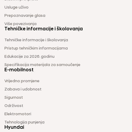
Usluge uživo
Prepoznavanje glasa
Više povezivanja
Tehničke informacije i školovanja
Tehničke informacije i školovanja
Pristup tehničkim informacijama
Edukacije za 2026. godinu
Specifikacija materijala za samoučenje
E-mobilnost
Vrijedno promjene
Zabava i udobnost
Sigurnost
Održivost
Elektromotori
Tehnologija punjenja
Hyundai