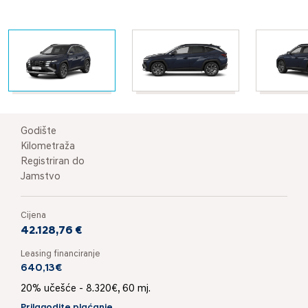
Godište
Kilometraža
Registriran do
Jamstvo
Cijena
42.128,76 €
Leasing financiranje
640,13€
20% učešće - 8.320€, 60 mj.
Prilagodite plaćanje