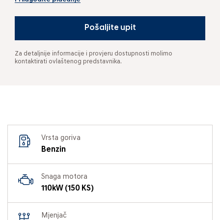
Pošaljite upit
Za detaljnije informacije i provjeru dostupnosti molimo
kontaktirati ovlaštenog predstavnika.
Vrsta goriva
Benzin
Snaga motora
110kW (150 KS)
Mjenjač