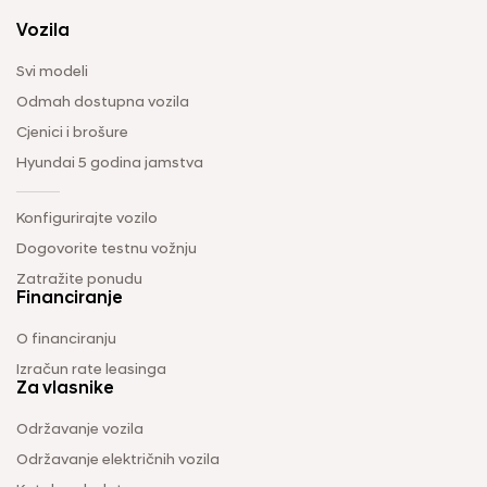
Vozila
Svi modeli
Odmah dostupna vozila
Cjenici i brošure
Hyundai 5 godina jamstva
Konfigurirajte vozilo
Dogovorite testnu vožnju
Zatražite ponudu
Financiranje
O financiranju
Izračun rate leasinga
Za vlasnike
Održavanje vozila
Održavanje električnih vozila