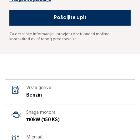
Pošaljite upit
Za detaljnije informacije i provjeru dostupnosti molimo
kontaktirati ovlaštenog predstavnika.
Vrsta goriva
Benzin
Snaga motora
110kW (150 KS)
Mjenjač