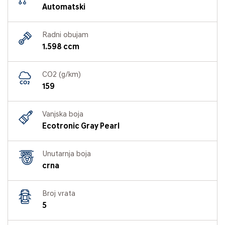
Automatski
Radni obujam
1.598 ccm
CO2 (g/km)
159
Vanjska boja
Ecotronic Gray Pearl
Unutarnja boja
crna
Broj vrata
5