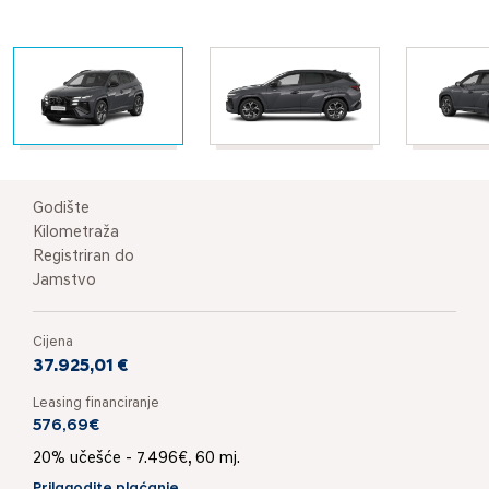
Godište
Kilometraža
Registriran do
Jamstvo
Cijena
37.925,01 €
Leasing financiranje
576,69€
20% učešće - 7.496€, 60 mj.
Prilagodite plaćanje