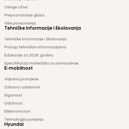
Usluge uživo
Prepoznavanje glasa
Više povezivanja
Tehničke informacije i školovanja
Tehničke informacije i školovanja
Pristup tehničkim informacijama
Edukacije za 2026. godinu
Specifikacija materijala za samoučenje
E-mobilnost
Vrijedno promjene
Zabava i udobnost
Sigurnost
Održivost
Elektromotori
Tehnologija punjenja
Hyundai