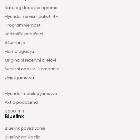
Katalog dodatne opreme
Hyundai servisni paketi 4+
Program vjernosti
Korisnički priručnici
Ažuriranja
Homologacija
Originalni rezervni dijelovi
Servisni opozivi i kampanje
Uvjeti jamstva
Hyundai mobilno jamstvo
Akt o podacima
0800 11 11
Bluelink
Bluelink povezivanje
Bluelink aplikacija