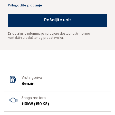
Prilagodite plaćanje
Pošaljite upit
Za detaljnije informacije i provjeru dostupnosti molimo
kontaktirati ovlaštenog predstavnika.
Vrsta goriva
Benzin
Snaga motora
110kW (150 KS)