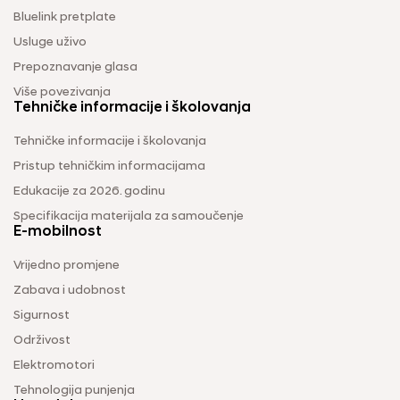
Bluelink pretplate
Usluge uživo
Prepoznavanje glasa
Više povezivanja
Tehničke informacije i školovanja
Tehničke informacije i školovanja
Pristup tehničkim informacijama
Edukacije za 2026. godinu
Specifikacija materijala za samoučenje
E-mobilnost
Vrijedno promjene
Zabava i udobnost
Sigurnost
Održivost
Elektromotori
Tehnologija punjenja