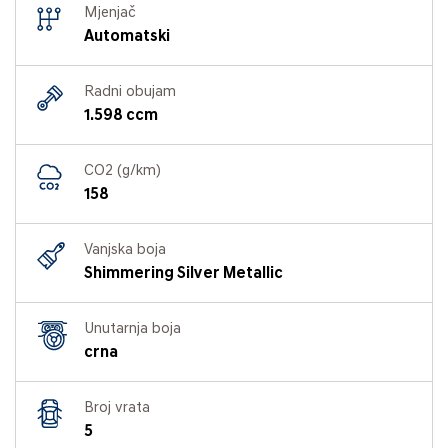
Mjenjač
Automatski
Radni obujam
1.598 ccm
CO2 (g/km)
158
Vanjska boja
Shimmering Silver Metallic
Unutarnja boja
crna
Broj vrata
5