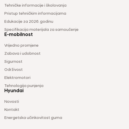
Tehničke informacije i školovanja
Pristup tehničkim informacijama
Edukacije za 2026. godinu
Specifikacija materijala za samoučenje
E-mobilnost
Vrijedno promjene
Zabava i udobnost
Sigurnost
Održivost
Elektromotori
Tehnologija punjenja
Hyundai
Novosti
Kontakt
Energetska učinkovitost guma