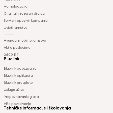
Homologacija
Originalni rezervni dijelovi
Servisni opozivi i kampanje
Uvjeti jamstva
Hyundai mobilno jamstvo
Akt o podacima
0800 11 11
Bluelink
Bluelink povezivanje
Bluelink aplikacija
Bluelink pretplate
Usluge uživo
Prepoznavanje glasa
Više povezivanja
Tehničke informacije i školovanja