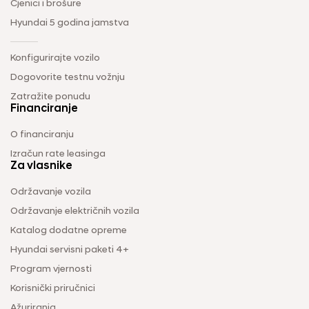
Cjenici i brošure
Hyundai 5 godina jamstva
Konfigurirajte vozilo
Dogovorite testnu vožnju
Zatražite ponudu
Financiranje
O financiranju
Izračun rate leasinga
Za vlasnike
Održavanje vozila
Održavanje električnih vozila
Katalog dodatne opreme
Hyundai servisni paketi 4+
Program vjernosti
Korisnički priručnici
Ažuriranja