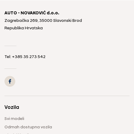
AUTO - NOVAKOVIĆ d.o.o.
Zagrebačka 269, 35000 Slavonski Brod
Republika Hrvatska
Tel: +385 35 273 542
Vozila
Svi modeli
Odmah dostupna vozila