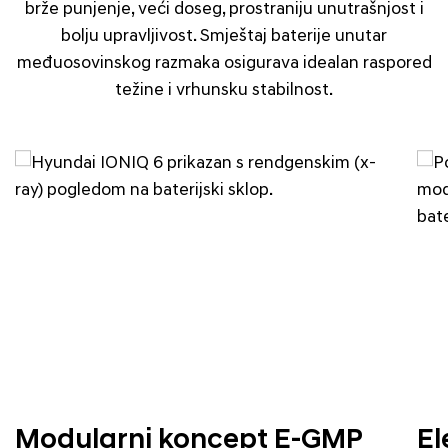
brže punjenje, veći doseg, prostraniju unutrašnjost i
bolju upravljivost. Smještaj baterije unutar
međuosovinskog razmaka osigurava idealan raspored
težine i vrhunsku stabilnost.
Modularni koncept E-GMP
El