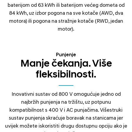
baterijom od 63 kWh ili baterijom većeg dometa od
84 kWh, uz izbor pogona na sve kotače (AWD, dva
motora) ili pogona na stražnje kotače (RWD, jedan
motor).
Punjenje
Manje čekanja. Više
fleksibilnosti.
Inovativni sustav od 800 V omogućuje jedno od
najbržih punjenja na tržištu, uz potpunu
kompatibilnost s 400 V i AC punjačima. Višestruki
sustav punjenja skraćuje boravak na stanicama jer
uvijek možete iskoristiti drugu dostupnu opciju ako je