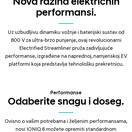
Nova razina električnih
performansi.
Uz uzbudljivu dinamiku vožnje i baterijski sustav od
800 V za ultra-brzo punjenje, ovaj revolucionarni
Electrified Streamliner pruža zadivljujuće
performanse, izgrađene na naprednoj, namjenskoj EV
platformi koja predstavlja tehnološku prekretnicu.
Performanse
Odaberite snagu i doseg.
Ovisno o vašim potrebama i željenim performansama,
novi IONIQ 6 možete opremiti standardnom