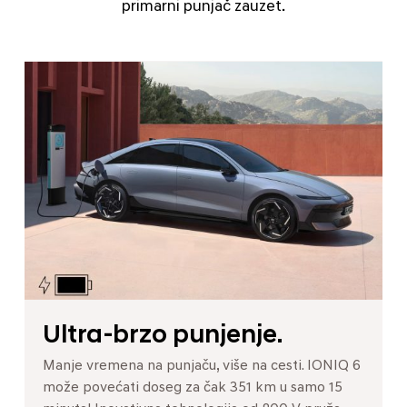
primarni punjač zauzet.
Ultra-brzo punjenje.
Manje vremena na punjaču, više na cesti. IONIQ 6
može povećati doseg za čak 351 km u samo 15