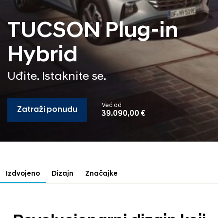
TUCSON Plug-in
Hybrid
Uđite. Istaknite se.
Već od
Zatraži ponudu
39.090,00 €
Izdvojeno
Dizajn
Značajke