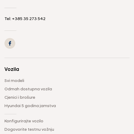
Tel: +385 35 273 542
Vozila
Svi modeli
Odmah dostupna vozila
Cjenici i brošure
Hyundai 5 godina jamstva
Konfigurirajte vozilo
Dogovorite testnu vožnju