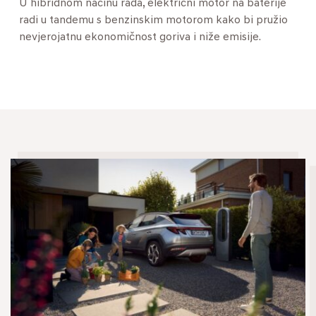
U hibridnom načinu rada, električni motor na baterije
radi u tandemu s benzinskim motorom kako bi pružio
nevjerojatnu ekonomičnost goriva i niže emisije.