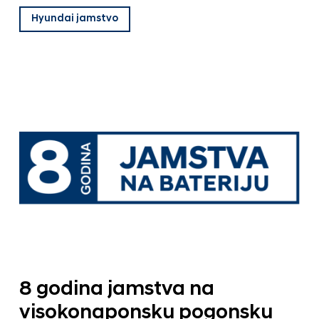
Hyundai jamstvo
8 godina jamstva na
visokonaponsku pogonsku