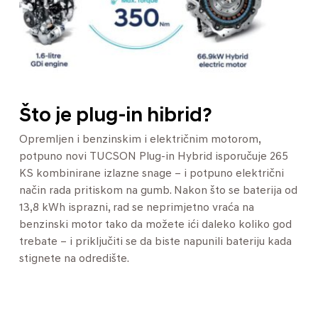
Što je plug-in hibrid?
Opremljen i benzinskim i električnim motorom,
potpuno novi TUCSON Plug-in Hybrid isporučuje 265
KS kombinirane izlazne snage – i potpuno električni
način rada pritiskom na gumb. Nakon što se baterija od
13,8 kWh isprazni, rad se neprimjetno vraća na
benzinski motor tako da možete ići daleko koliko god
trebate – i priključiti se da biste napunili bateriju kada
stignete na odredište.