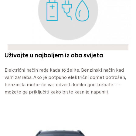
Uživajte u najboljem iz oba svijeta
Električni način rada kada to želite. Benzinski način kad
vam zatreba. Ako je potpuno električni domet potrošen,
benzinski motor će vas odvesti koliko god trebate – i
možete ga priključiti kako biste kasnije napunili.