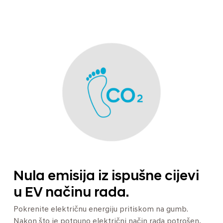
Nula emisija iz ispušne cijevi
u EV načinu rada.
Pokrenite električnu energiju pritiskom na gumb.
Nakon što je potpuno električni način rada potrošen,