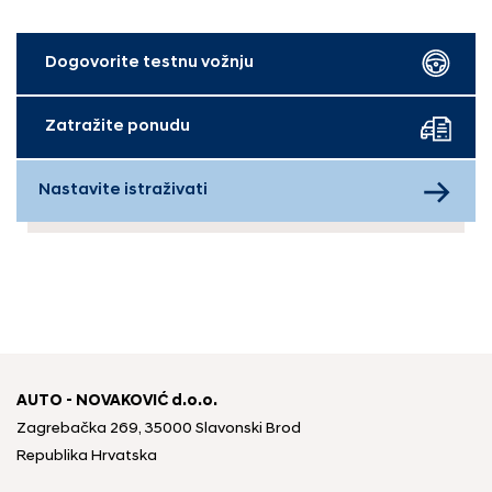
Dogovorite testnu vožnju
Zatražite ponudu
Nastavite istraživati
AUTO - NOVAKOVIĆ d.o.o.
Zagrebačka 269, 35000 Slavonski Brod
Republika Hrvatska