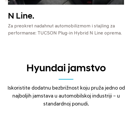
N Line.
Za preokret nadahnut automobilizmom i stajling za
performanse: TUCSON Plug-in Hybrid N Line oprema.
Hyundai jamstvo
Iskoristite dodatnu bezbrižnost koju pruža jedno od
najboljih jamstava u automobilskoj industriji – u
standardnoj ponudi.