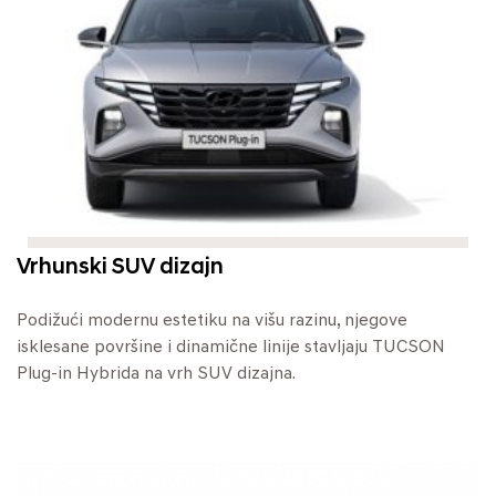
Vrhunski SUV dizajn
Podižući modernu estetiku na višu razinu, njegove
isklesane površine i dinamične linije stavljaju TUCSON
Plug-in Hybrida na vrh SUV dizajna.