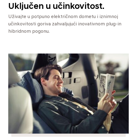
Uključen u učinkovitost.
Uživajte u potpuno električnom dometu i iznimnoj
učinkovitosti goriva zahvaljujući inovativnom plug-in
hibridnom pogonu.