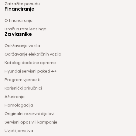
Zatražite ponudu
Financiranje
O financiranju
Izračun rate leasinga
Za vlasnike
Održavanje vozila
Održavanje električnih vozila
Katalog dodatne opreme
Hyundai servisni paketi 4+
Program vjernosti
Korisnički priručnici
Ažuriranja
Homologacija
Originalni rezervni dijelovi
Servisni opozivi i kampanje
Uvjeti jamstva