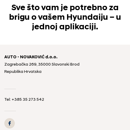
Sve što vam je potrebno za
brigu o vašem Hyundaiju – u
jednoj aplikaciji.
AUTO - NOVAKOVIĆ d.o.o.
Zagrebačka 269, 35000 Slavonski Brod
Republika Hrvatska
Tel: +385 35 273 542