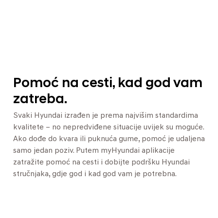
Pomoć na cesti, kad god vam
zatreba.
Svaki Hyundai izrađen je prema najvišim standardima
kvalitete – no nepredviđene situacije uvijek su moguće.
Ako dođe do kvara ili puknuća gume, pomoć je udaljena
samo jedan poziv. Putem myHyundai aplikacije
zatražite pomoć na cesti i dobijte podršku Hyundai
stručnjaka, gdje god i kad god vam je potrebna.