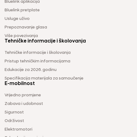
Bluelink aplikacija
Bluelink pretplate
Usluge uživo
Prepoznavanje glasa
Više povezivanja
Tehničke informacije i školovanja
Tehničke informacije i školovanja
Pristup tehničkim informacijama
Edukacije za 2026. godinu
Specifikacija materijala za samoučenje
E-mobilnost
Vrijedno promjene
Zabava i udobnost
Sigurnost
Održivost
Elektromotori