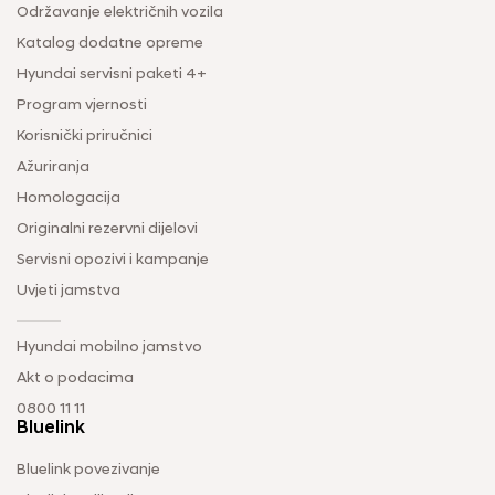
Održavanje električnih vozila
Katalog dodatne opreme
Hyundai servisni paketi 4+
Program vjernosti
Korisnički priručnici
Ažuriranja
Homologacija
Originalni rezervni dijelovi
Servisni opozivi i kampanje
Uvjeti jamstva
Hyundai mobilno jamstvo
Akt o podacima
0800 11 11
Bluelink
Bluelink povezivanje