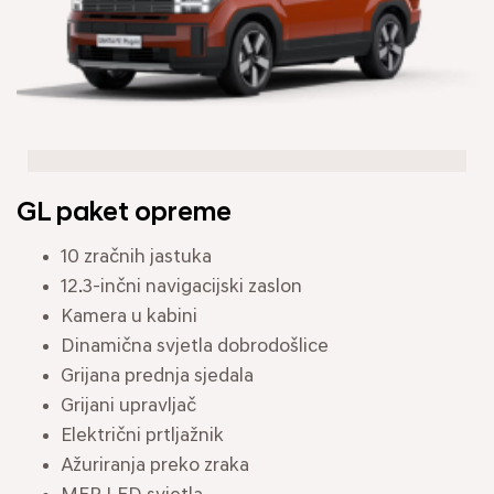
GL paket opreme
10 zračnih jastuka
12.3-inčni navigacijski zaslon
Kamera u kabini
Dinamična svjetla dobrodošlice
Grijana prednja sjedala
Grijani upravljač
Električni prtljažnik
Ažuriranja preko zraka