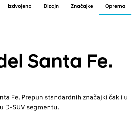
Izdvojeno
Dizajn
Značajke
Oprema
del Santa Fe.
nta Fe. Prepun standardnih značajki čak i u
da u D-SUV segmentu.