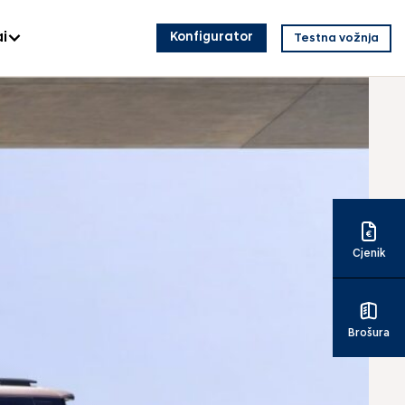
i
Konfigurator
Testna vožnja
Cjenik
Brošura