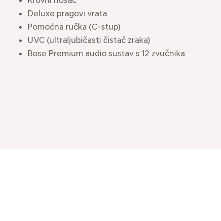
Krovni nosač
Deluxe pragovi vrata
Pomoćna ručka (C-stup)
UVC (ultraljubičasti čistač zraka)
Bose Premium audio sustav s 12 zvučnika