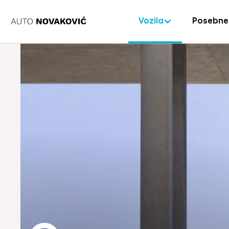
Vozila
Posebne