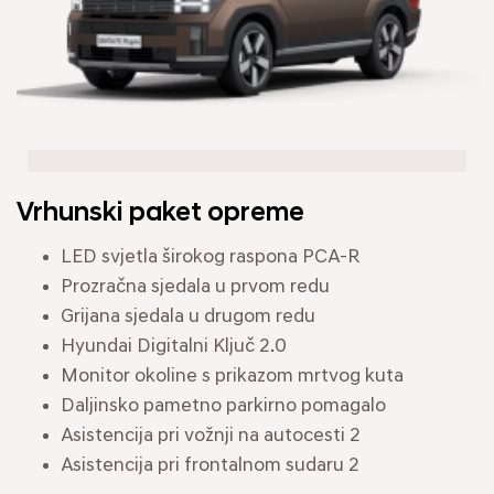
Vrhunski paket opreme
LED svjetla širokog raspona PCA-R
Prozračna sjedala u prvom redu
Grijana sjedala u drugom redu
Hyundai Digitalni Ključ 2.0
Monitor okoline s prikazom mrtvog kuta
Daljinsko pametno parkirno pomagalo
Asistencija pri vožnji na autocesti 2
Asistencija pri frontalnom sudaru 2