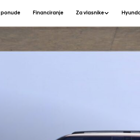
 ponude
Financiranje
Za vlasnike
Hyunda