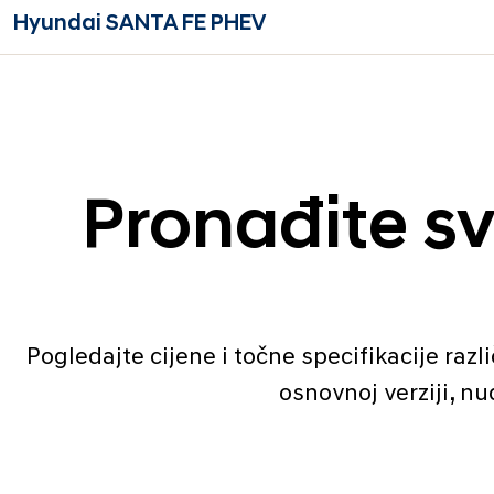
Hyundai SANTA FE PHEV
Pronađite sv
Pogledajte cijene i točne specifikacije ra
osnovnoj verziji, n