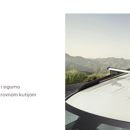
i sigurno
 krovnom kutijom