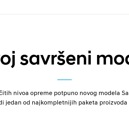
oj savršeni mo
zličitih nivoa opreme potpuno novog modela Sa
udi jedan od najkompletnijih paketa proizvo