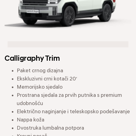
Calligraphy Trim
Paket crnog dizajna
Ekskluzivni crni kotači 20′
Memorijsko sjedalo
Prostrana sjedala za prvih putnika s premium
udobnošću
Električno naginjanje i teleskopsko podešavanje
Nappa koža
Dvostruka lumbalna potpora